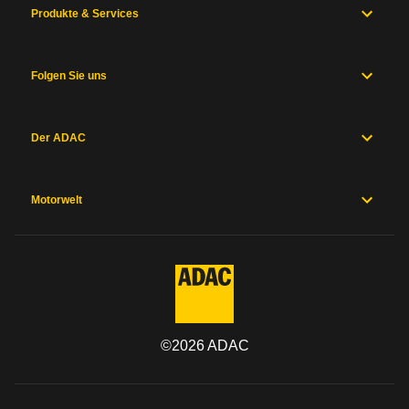
Produkte & Services
Folgen Sie uns
Der ADAC
Motorwelt
©
2026
ADAC