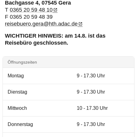
Produkte & Services
Bachgasse 4, 07545 Gera
T
0365 20 59 48 10
F 0365 20 59 48 39
Motorsport & Ortsclubs
reisebuero.gera@hth.adac.de
WICHTIGER HINWEIS: am 14.8. ist das
Über uns
Reisebüro geschlossen.
Öffnungszeiten
Montag
9 - 17.30 Uhr
Dienstag
9 - 17.30 Uhr
Mittwoch
10 - 17.30 Uhr
Donnerstag
9 - 17.30 Uhr