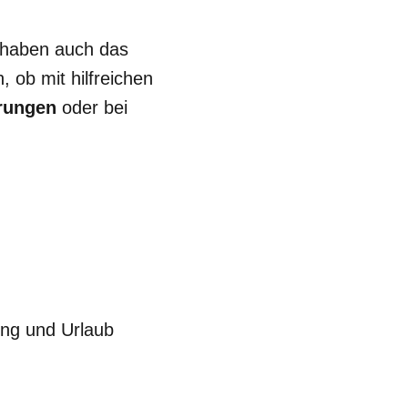
 haben auch das
 ob mit hilfreichen
rungen
oder bei
ung und Urlaub