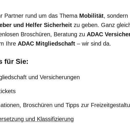
Ihr Partner rund um das Thema
Mobilität
, sondern
eber und Helfer Sicherheit
zu geben. Ganz gleich,
tenlosen Broschüren, Beratung zu
ADAC Versiche
um Ihre
ADAC Mitgliedschaft
– wir sind da.
 für Sie:
gliedschaft und Versicherungen
ickets
mationen, Broschüren und Tipps zur Freizeitgestalt
rsetzung und Klassifizierung