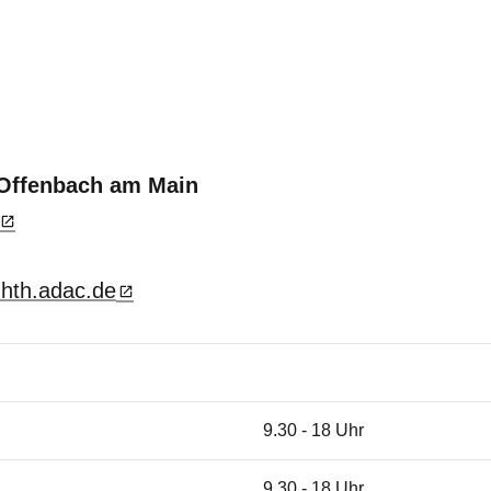
 Offenbach am Main
hth.adac.de
9.30 - 18 Uhr
9.30 - 18 Uhr