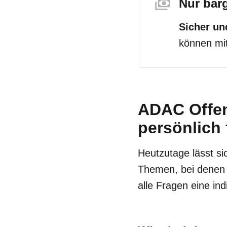
Nur bar
Sicher u
können mit
ADAC Offen
persönlich 
Heutzutage lässt si
Themen, bei denen 
alle Fragen eine ind