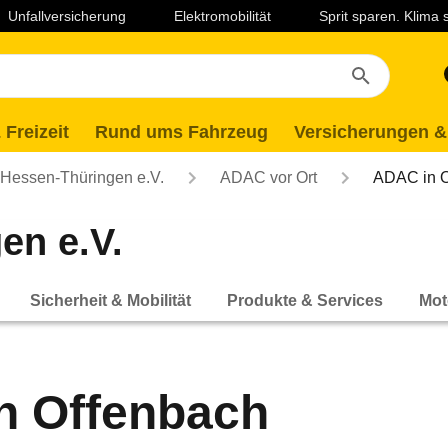
Unfallversicherung
Elektromobilität
Sprit sparen. Klima
 Freizeit
Rund ums Fahrzeug
Versicherungen &
essen-Thüringen e.V.
ADAC vor Ort
ADAC in O
en e.V.
Sicherheit & Mobilität
Produkte & Services
Mot
n Offenbach