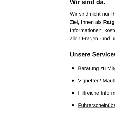
Wir sind da.
Wir sind nicht nur 
Ziel, Ihnen als
Ratg
Informationen, kos
allen Fragen rund 
Unsere Services
Beratung zu Mit
Vignetten/ Mautt
Hilfreiche Infor
Führerscheinübe