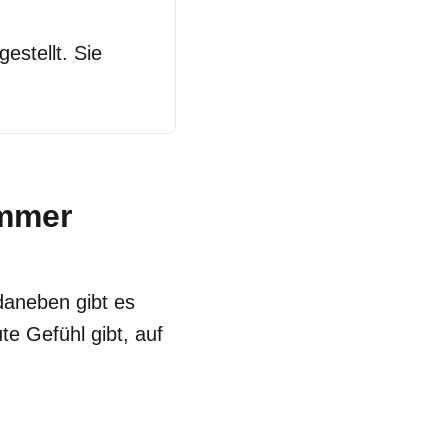
estellt. Sie
immer
 daneben gibt es
te Gefühl gibt, auf