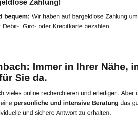
geldlose Zahlung!
nd bequem:
Wir haben auf bargeldlose Zahlung umg
 Debit-, Giro- oder Kreditkarte bezahlen.
bach: Immer in Ihrer Nähe, 
für Sie da.
ch vieles online recherchieren und erledigen. Aber
eine
persönliche und intensive Beratung
das gu
ividuelle und sichere Antwort zu erhalten.