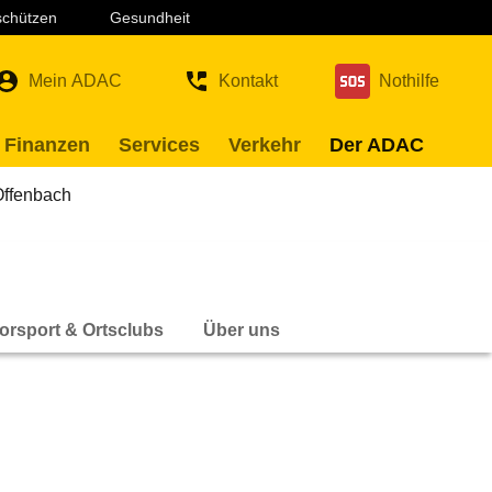
 schützen
Gesundheit
Mein ADAC
Kontakt
Nothilfe
 Finanzen
Services
Verkehr
Der ADAC
ffenbach
orsport & Ortsclubs
Über uns