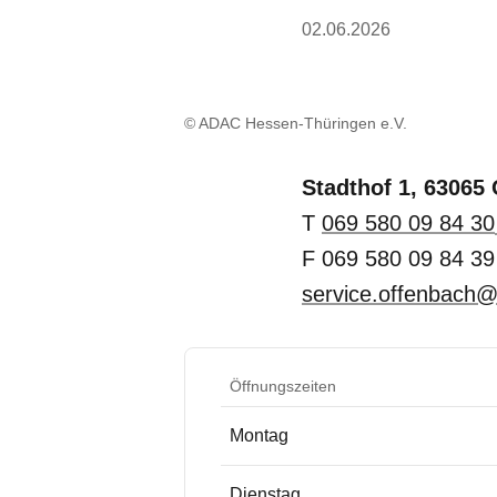
02.06.2026
© ADAC Hessen-Thüringen e.V.
Stadthof 1, 63065
T
069 580 09 84 30
F 069 580 09 84 39
service.offenbach@
Öffnungszeiten
Montag
Dienstag