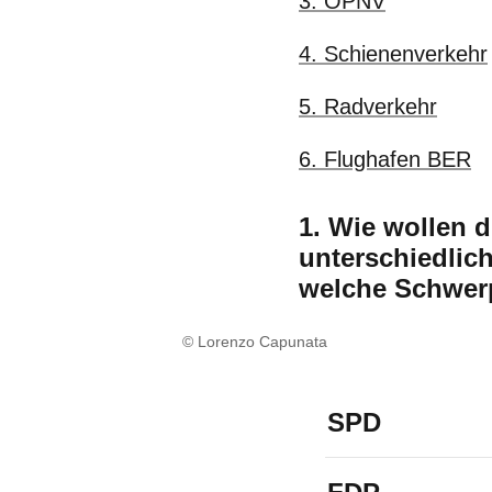
3. ÖPNV
4. Schienenverkehr
5. Radverkehr
6. Flughafen BER
1. Wie wollen 
unterschiedlic
welche Schwerp
© Lorenzo Capunata
SPD