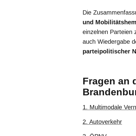
Die Zusammenfassu
und Mobilitätshe
einzelnen Parteien
auch Wiedergabe de
parteipolitischer N
Fragen an 
Brandenbu
1. Multimodale Ver
2. Autoverkehr