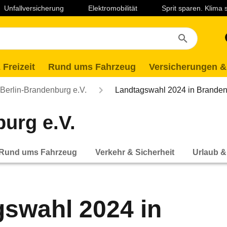
Unfallversicherung
Elektromobilität
Sprit sparen. Klima
 Freizeit
Rund ums Fahrzeug
Versicherungen &
erlin-Brandenburg e.V.
Landtagswahl 2024 in Branden
urg e.V.
Rund ums Fahrzeug
Verkehr & Sicherheit
Urlaub &
swahl 2024 in