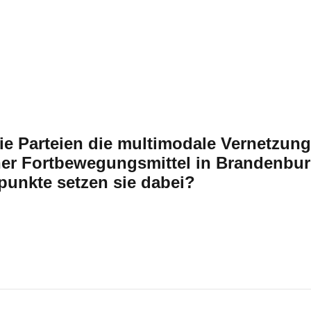
die Parteien die multimodale Vernetzung
her Fortbewegungsmittel in Brandenbur
unkte setzen sie dabei?​