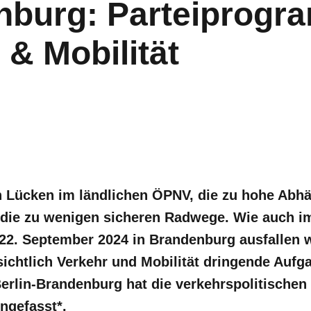
nburg: Parteiprogr
 & Mobilität
n Lücken im ländlichen ÖPNV, die zu hohe Abh
die zu wenigen sicheren Radwege. Wie auch i
2. September 2024 in Brandenburg ausfallen w
sichtlich Verkehr und Mobilität dringende Auf
erlin-Brandenburg hat die verkehrspolitischen
ngefasst*.