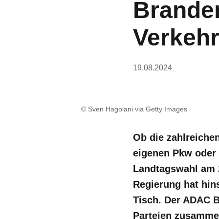
Brande
Verkehr
19.08.2024
© Sven Hagolani via Getty Images
Ob die zahlreiche
eigenen Pkw oder 
Landtagswahl am 2
Regierung hat hin
Tisch. Der ADAC B
Parteien zusamme