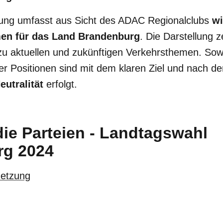
ng umfasst aus Sicht des ADAC Regionalclubs
wi
men für das Land Brandenburg
. Die Darstellung z
 zu aktuellen und zukünftigen Verkehrsthemen. Sow
r Positionen sind mit dem klaren Ziel und nach 
eutralität
erfolgt.
die Parteien - Landtagswahl
rg 2024
netzung