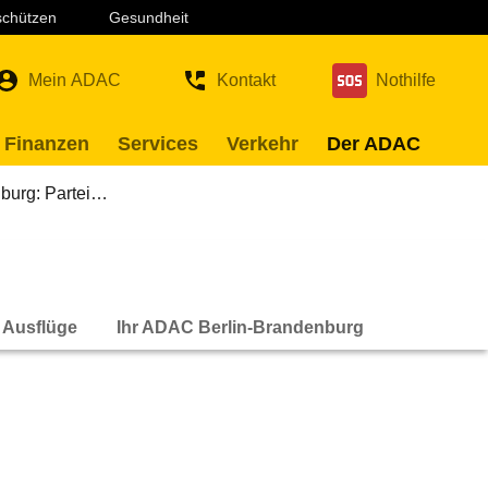
 schützen
Gesundheit
Mein ADAC
Kontakt
Nothilfe
 Finanzen
Services
Verkehr
Der ADAC
burg: Partei…
 Ausflüge
Ihr ADAC Berlin-Brandenburg