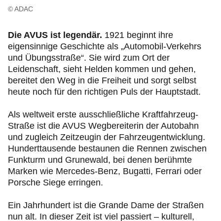
Urlaub & Ausflüge
© ADAC
Ihr ADAC Berlin-Brandenburg
Die AVUS ist legendär.
1921 beginnt ihre
eigensinnige Geschichte als „Automobil-Verkehrs
und Übungsstraße“. Sie wird zum Ort der
Leidenschaft, sieht Helden kommen und gehen,
bereitet den Weg in die Freiheit und sorgt selbst
heute noch für den richtigen Puls der Hauptstadt.
Als weltweit erste ausschließliche Kraftfahrzeug-
Straße ist die AVUS Wegbereiterin der Autobahn
und zugleich Zeitzeugin der Fahrzeugentwicklung.
Hunderttausende bestaunen die Rennen zwischen
Funkturm und Grunewald, bei denen berühmte
Marken wie Mercedes-Benz, Bugatti, Ferrari oder
Porsche Siege erringen.
Ein Jahrhundert ist die Grande Dame der Straßen
nun alt. In dieser Zeit ist viel passiert – kulturell,