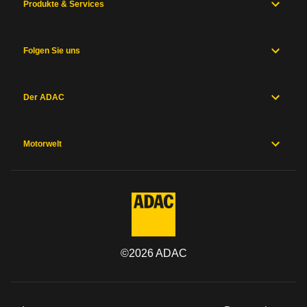
Produkte & Services
Folgen Sie uns
Der ADAC
Motorwelt
©
2026
ADAC