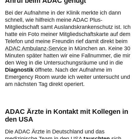
Anruf beim ADAC genügt
Bei der Aufnahme in der Klinik merkte ich dann
schnell, wie hilfreich meine ADAC Plus-
Mitgliedschaft samt Auslandskrankenschutz ist. Ich
hatte ein Foto meiner Mitgliedschaftskarte auf dem
Telefon und meine Freundin rief damit direkt beim
ADAC Ambulanz-Service
in München an. Keine 30
Minuten später hatten wir eine Fallnummer, die mir
den Weg in die Untersuchungsräume und in die
Diagnostik
öffnete. Nach der Aufnahme im
Emergency Room wurde ich weiter untersucht und
am nächsten Tag direkt operiert.
ADAC Ärzte in Kontakt mit Kollegen in
den USA
Die ADAC Ärzte in Deutschland und das
medizinische Team in den USA
tauschten
sich