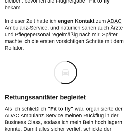
bleiben, bevor ich die Flugfreigabe
"Fit to fly"
bekam.
In dieser Zeit hatte ich
engen Kontakt
zum
ADAC
Ambulanz-Service
, und natürlich sahen auch Ärzte
und Pflegepersonal regelmäßig nach mir. Später
machte ich die ersten vorsichtigen Schritte mit dem
Rollator.
Rettungssanitäter begleitet
Als ich schließlich
"Fit to fly"
war, organisierte der
ADAC Ambulanz-Service meinen Rückflug in der
Business Class, sodass ich mein Bein hoch lagern
konnte. Damit alles sicher verlief, schickte der