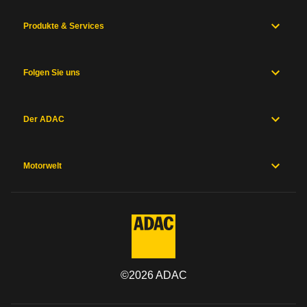
Produkte & Services
Folgen Sie uns
Der ADAC
Motorwelt
©
2026
ADAC