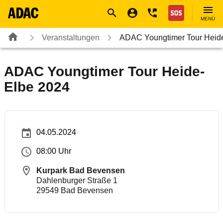
Navigation
Suche
Seiteninhalt
Fußzeile
Nothilfe
MENÜ
Veranstaltungen
ADAC Youngtimer Tour Heid
ADAC Youngtimer Tour Heide-
Elbe 2024
04.05.2024
08:00 Uhr
Kurpark Bad Bevensen
Dahlenburger Straße 1
29549
Bad Bevensen