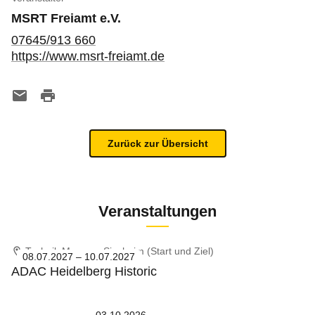
MSRT Freiamt e.V.
07645/913 660
https://www.msrt-freiamt.de
Zurück zur Übersicht
Veranstaltungen
Technik Museum Sinsheim (Start und Ziel)
08.07.2027 – 10.07.2027
ADAC Heidelberg Historic