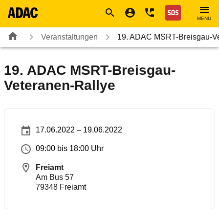
Navigation
Suche
Seiteninhalt
Fußzeile
Nothilfe
MENÜ
Veranstaltungen
19. ADAC MSRT-Breisgau-Ve
19. ADAC MSRT-Breisgau-
Veteranen-Rallye
17.06.2022 – 19.06.2022
09:00 bis 18:00 Uhr
Freiamt
Am Bus 57
79348
Freiamt