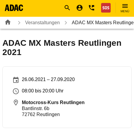
Navigation
Suche
Seiteninhalt
Fußzeile
Nothilfe
MENÜ
Veranstaltungen
ADAC MX Masters Reutlinge
ADAC MX Masters Reutlingen
2021
26.06.2021 – 27.09.2020
08:00 bis 20:00 Uhr
Motocross-Kurs Reutlingen
Bantlinstr. 6b
72762
Reutlingen