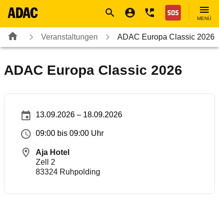
Navigation
Suche
Seiteninhalt
Fußzeile
Nothilfe
MENÜ
Veranstaltungen
ADAC Europa Classic 2026
ADAC Europa Classic 2026
13.09.2026 – 18.09.2026
09:00 bis 09:00 Uhr
Aja Hotel
Zell 2
83324
Ruhpolding