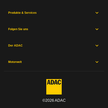
Produkte & Services
Folgen Sie uns
Der ADAC
Motorwelt
©
2026
ADAC