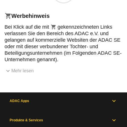
Werbehinweis
Einkaufswagensymbol
Bei Klick auf die mit
gekennzeichneten Links
verlassen Sie den Bereich des ADAC e.V. und
gelangen auf kommerzielle Websiten der ADAC SE
oder mit dieser verbundener Tochter- und
Beteiligungsunternehmen (im Folgenden ADAC SE-
Unternehmen genannt).
Mehr lesen
ADAC Apps
Produkte & Services