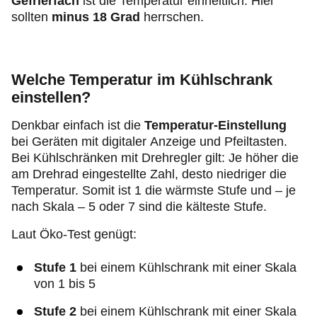
Gefrierfach
ist die Temperatur einheitlich: Hier
sollten
minus 18 Grad
herrschen.
Welche Temperatur im Kühlschrank
einstellen?
Denkbar einfach ist die
Temperatur-Einstellung
bei Geräten mit digitaler Anzeige und Pfeiltasten.
Bei Kühlschränken mit Drehregler gilt: Je höher die
am Drehrad eingestellte Zahl, desto niedriger die
Temperatur. Somit ist 1 die wärmste Stufe und – je
nach Skala – 5 oder 7 sind die kälteste Stufe.
Laut Öko-Test genügt:
Stufe 1
bei einem Kühlschrank mit einer Skala
von 1 bis 5
Stufe 2
bei einem Kühlschrank mit einer Skala