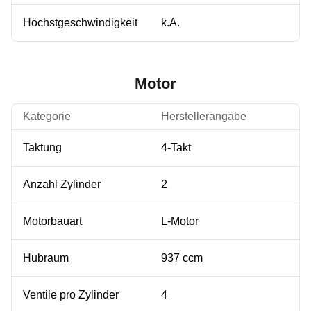
Höchstgeschwindigkeit
k.A.
Motor
Kategorie
Herstellerangabe
Taktung
4-Takt
Anzahl Zylinder
2
Motorbauart
L-Motor
Hubraum
937 ccm
Ventile pro Zylinder
4