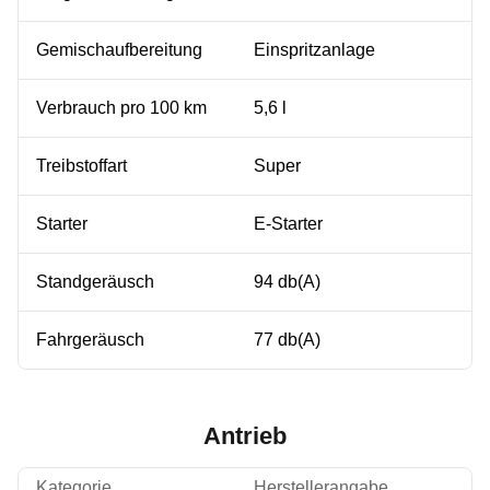
Gemischaufbereitung
Einspritzanlage
Verbrauch pro 100 km
5,6 l
Treibstoffart
Super
Starter
E-Starter
Standgeräusch
94 db(A)
Fahrgeräusch
77 db(A)
Antrieb
Kategorie
Herstellerangabe