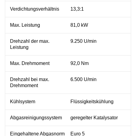
Verdichtungsverhältnis
13,3:1
Max. Leistung
81,0 kW
Drehzahl der max.
9.250 U/min
Leistung
Max. Drehmoment
92,0 Nm
Drehzahl bei max.
6.500 U/min
Drehmoment
Kühlsystem
Flüssigkeitskühlung
Abgasreinigungssystem
geregelter Katalysator
Eingehaltene Abgasnorm
Euro 5