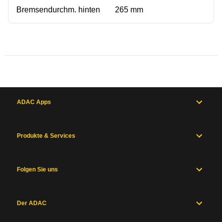
Bremsendurchm. hinten
265 mm
ADAC Apps
Produkte & Services
Folgen Sie uns
Der ADAC