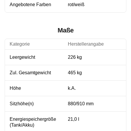
Angebotene Farben
rot/weiß
Maße
Kategorie
Herstellerangabe
Leergewicht
226 kg
Zul. Gesamtgewicht
465 kg
Höhe
k.A.
Sitzhöhe(n)
880/910 mm
Energiespeichergröße
21,0 l
(Tank/Akku)