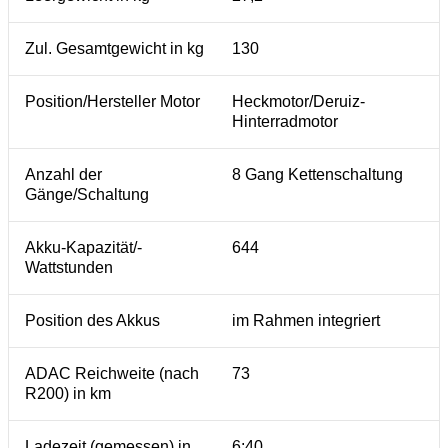
Zul. Gesamtgewicht in kg
130
Position/Hersteller Motor
Heckmotor/Deruiz-
Hinterradmotor
Anzahl der
8 Gang Kettenschaltung
Gänge/Schaltung
Akku-Kapazität/-
644
Wattstunden
Position des Akkus
im Rahmen integriert
ADAC Reichweite (nach
73
R200) in km
Ladezeit (gemessen) in
6:40