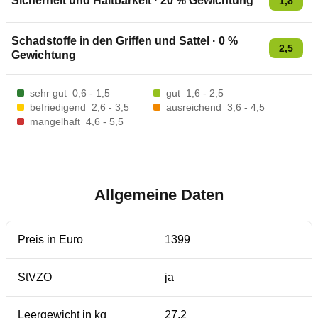
Sicherheit und Haltbarkeit
·
20
% Gewichtung
1,8
Schadstoffe in den Griffen und Sattel
·
0
%
2,5
Gewichtung
sehr gut
0,6 - 1,5
gut
1,6 - 2,5
befriedigend
2,6 - 3,5
ausreichend
3,6 - 4,5
mangelhaft
4,6 - 5,5
Allgemeine Daten
Preis in Euro
1399
StVZO
ja
Leergewicht in kg
27,2