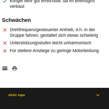
Klingel sehr gut erreichbar, da im Bremsgriff
verbaut
Schwächen
Drehfrequenzgesteuerter Antrieb, d.h. in der
Gruppe fahren, gestaltet sich etwas schwierig
Unterstützungsstufen leicht unharmonisch
Für steilere Anstiege zu geringe Motorleistung
ADAC Apps