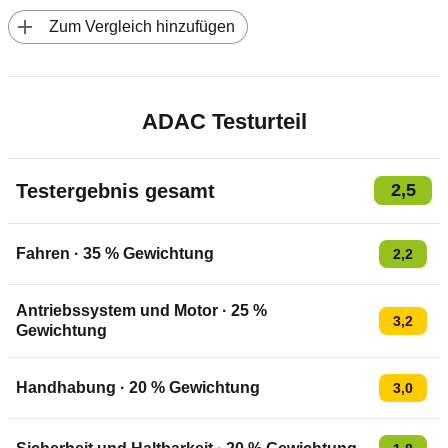
 Zum Vergleich hinzufügen
ADAC Testurteil
Testergebnis gesamt
2,5
Fahren
·
35
% Gewichtung
2,2
Antriebssystem und Motor
·
25
%
3,2
Gewichtung
Handhabung
·
20
% Gewichtung
3,0