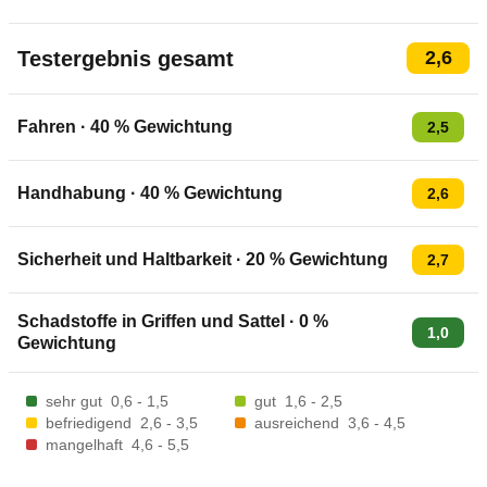
Testergebnis gesamt
2,6
Fahren
·
40
% Gewichtung
2,5
Handhabung
·
40
% Gewichtung
2,6
Sicherheit und Haltbarkeit
·
20
% Gewichtung
2,7
Schadstoffe in Griffen und Sattel
·
0
%
1,0
Gewichtung
sehr gut
0,6 - 1,5
gut
1,6 - 2,5
befriedigend
2,6 - 3,5
ausreichend
3,6 - 4,5
mangelhaft
4,6 - 5,5