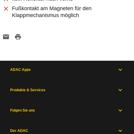
Fußkontakt am Magneten für den
Klappmechanismus möglich
ADAC Apps
Produkte & Services
Folgen Sie uns
Der ADAC