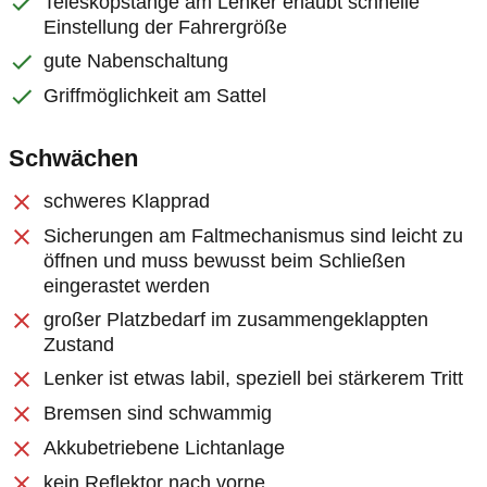
Teleskopstange am Lenker erlaubt schnelle
Einstellung der Fahrergröße
gute Nabenschaltung
Griffmöglichkeit am Sattel
Schwächen
schweres Klapprad
Sicherungen am Faltmechanismus sind leicht zu
öffnen und muss bewusst beim Schließen
eingerastet werden
großer Platzbedarf im zusammengeklappten
Zustand
Lenker ist etwas labil, speziell bei stärkerem Tritt
Bremsen sind schwammig
Akkubetriebene Lichtanlage
kein Reflektor nach vorne