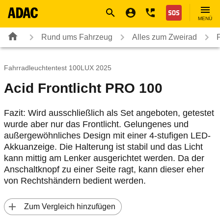
Navigation
Suche
Seiteninhalt
Fußzeile
Nothilfe
MENÜ
Rund ums Fahrzeug
Alles zum Zweirad
Fahrradleuchtentest 100LUX 2025
Acid Frontlicht PRO 100
Fazit: Wird ausschließlich als Set angeboten, getestet
wurde aber nur das Frontlicht. Gelungenes und
außergewöhnliches Design mit einer 4-stufigen LED-
Akkuanzeige. Die Halterung ist stabil und das Licht
kann mittig am Lenker ausgerichtet werden. Da der
Anschaltknopf zu einer Seite ragt, kann dieser eher
von Rechtshändern bedient werden.
 Zum Vergleich hinzufügen