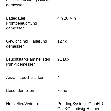
min. Beleuchtungsstärke
gemessen
Ladedauer
4 h 20 Min
Frontbeleuchtung
gemessen
Gewicht inkl. Halterung
127 g
gemessen
Leuchtstärke am hellsten
91 Lux
Punkt gemessen
Anzahl Leuchtstärken
4
Besonderheiten
keine
Hersteller/Vertrieb
PendingSystems GmbH &
Co. KG, Ludwig-Hüttner-