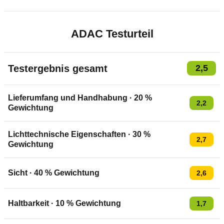
ADAC Testurteil
Testergebnis gesamt
2,5
Lieferumfang und Handhabung
·
20
%
2,2
Gewichtung
Lichttechnische Eigenschaften
·
30
%
2,7
Gewichtung
Sicht
·
40
% Gewichtung
2,6
Haltbarkeit
·
10
% Gewichtung
1,7