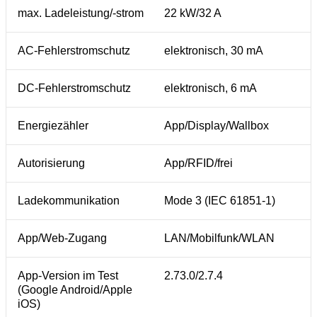
max. Ladeleistung/-strom
22 kW/32 A
AC-Fehlerstromschutz
elektronisch, 30 mA
DC-Fehlerstromschutz
elektronisch, 6 mA
Energiezähler
App/Display/Wallbox
Autorisierung
App/RFID/frei
Ladekommunikation
Mode 3 (IEC 61851-1)
App/Web-Zugang
LAN/Mobilfunk/WLAN
App-Version im Test
2.73.0/2.7.4
(Google Android/Apple
iOS)