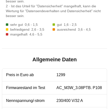
besser sein.
2
·
Ist das Urteil für "Datensicherheit" mangelhaft, kann die
Wertung für "Datensendeverhalten und Datensicherheit" nicht
besser sein.
sehr gut
0,6 - 1,5
gut
1,6 - 2,5
befriedigend
2,6 - 3,5
ausreichend
3,6 - 4,5
mangelhaft
4,6 - 5,5
Allgemeine Daten
Preis in Euro ab
1299
Firmwarestand im Test
AC_M3W_3.08PTB. P108
Nennspannung/-strom
230/400 V/32 A