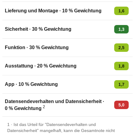
Lieferung und Montage
·
10
% Gewichtung
1,6
Sicherheit
·
30
% Gewichtung
1,3
Funktion
·
30
% Gewichtung
2,5
Ausstattung
·
20
% Gewichtung
1,8
App
·
10
% Gewichtung
1,7
Datensendeverhalten und Datensicherheit
·
5,0
2
0
% Gewichtung
1
·
Ist das Urteil für "Datensendeverhalten und
Datensicherheit" mangelhaft, kann die Gesamtnote nicht