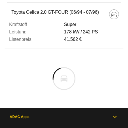
Toyota Celica 2.0 GT-FOUR (06/94 - 07/96)
Super
178 kW
242 PS
41.562 €
ADAC Apps