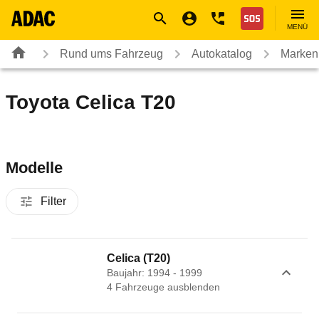
Navigation
Suche
Seiteninhalt
Fußzeile
Nothilfe
MENÜ
Rund ums Fahrzeug
Autokatalog
Marken
Toyota Celica T20
Modelle
Filter
Celica (T20)
Baujahr: 1994 - 1999
4
Fahrzeug
e
ausblenden