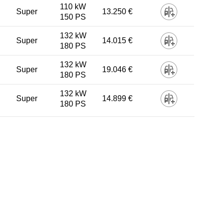
110 kW
Super
13.250 €
150 PS
132 kW
Super
14.015 €
180 PS
132 kW
Super
19.046 €
180 PS
132 kW
Super
14.899 €
180 PS