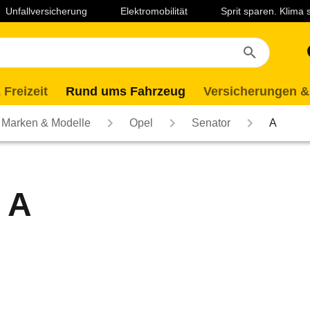
Unfallversicherung
Elektromobilität
Sprit sparen. Klima
 Freizeit
Rund ums Fahrzeug
Versicherungen &
Marken & Modelle
Opel
Senator
A
 A