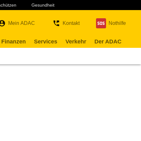
 schützen
Gesundheit
Mein ADAC
Kontakt
Nothilfe
 Finanzen
Services
Verkehr
Der ADAC