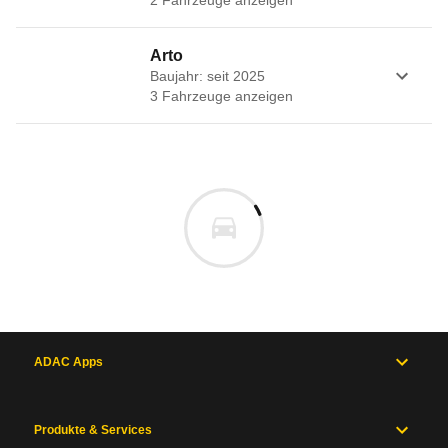
2
Fahrzeug
e
anzeigen
Arto
Baujahr: seit 2025
3
Fahrzeug
e
anzeigen
ADAC Apps
Produkte & Services