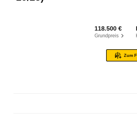
118.500 €
Grundpreis
Zum F