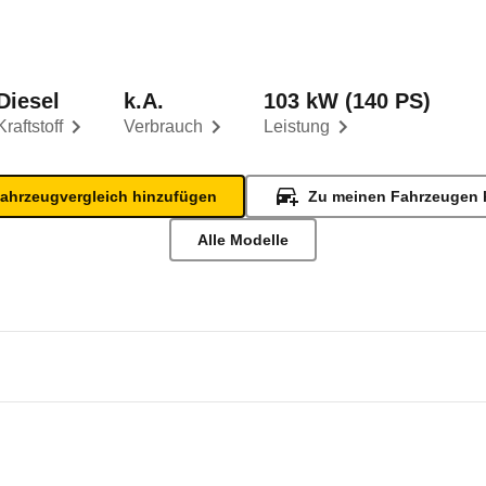
Diesel
k.A.
103 kW (140 PS)
Kraftstoff
Verbrauch
Leistung
ahrzeugvergleich hinzufügen
Zu meinen Fahrzeugen 
Alle Modelle