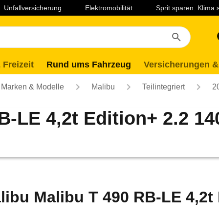
Unfallversicherung
Elektromobilität
Sprit sparen. Klima
 Freizeit
Rund ums Fahrzeug
Versicherungen &
Marken & Modelle
Malibu
Teilintegriert
2
-LE 4,2t Edition+ 2.2 14
libu Malibu T 490 RB-LE 4,2t 