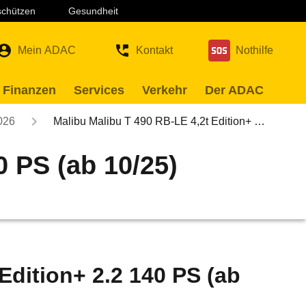
 schützen
Gesundheit
Mein ADAC
Kontakt
Nothilfe
 Finanzen
Services
Verkehr
Der ADAC
026
Malibu Malibu T 490 RB-LE 4,2t Edition+ …
0 PS (ab 10/25)
Edition+ 2.2 140 PS (ab