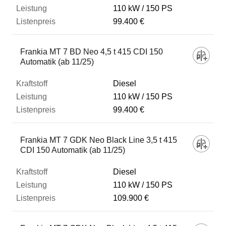
110 kW
150 PS
99.400 €
Frankia MT 7 BD Neo 4,5 t 415 CDI 150
Automatik (ab 11/25)
Diesel
110 kW
150 PS
99.400 €
Frankia MT 7 GDK Neo Black Line 3,5 t 415
CDI 150 Automatik (ab 11/25)
Diesel
110 kW
150 PS
109.900 €