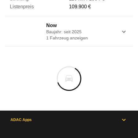
109.900 €
Now
Baujahr: seit 2025
1
Fahrzeug
anzeigen
ADAC Apps