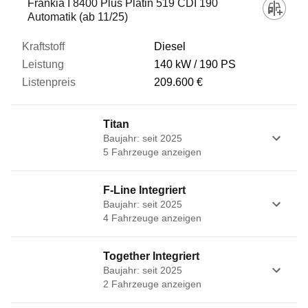
Frankia I 8400 Plus Platin 519 CDI 190
Automatik (ab 11/25)
Diesel
140 kW
190 PS
209.600 €
Titan
Baujahr: seit 2025
5
Fahrzeug
e
anzeigen
F-Line Integriert
Baujahr: seit 2025
4
Fahrzeug
e
anzeigen
Together Integriert
Baujahr: seit 2025
2
Fahrzeug
e
anzeigen