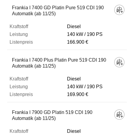
Fahrzeug
Frankia I 7400 GD Platin Pure 519 CDI 190
Automatik (ab 11/25)
Kraftstoff
Diesel
140 kW
190 PS
166.900 €
Leistung
Frankia I 7400 Plus Platin Pure 519 CDI 190
Listenpreis
Automatik (ab 11/25)
Diesel
Zum Vergleich hinzufügen
140 kW
190 PS
169.900 €
Frankia I 7900 GD Platin 519 CDI 190
Automatik (ab 11/25)
Diesel