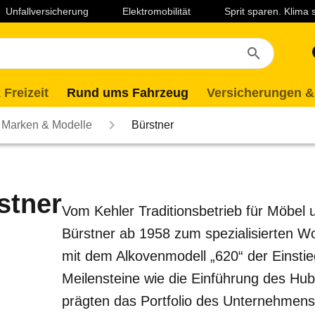
Unfallversicherung
Elektromobilität
Sprit sparen. Klima
 Freizeit
Rund ums Fahrzeug
Versicherungen &
Marken & Modelle
Bürstner
stner
Vom Kehler Traditionsbetrieb für Möbel 
Bürstner ab 1958 zum spezialisierten W
mit dem Alkovenmodell „620“ der Einstie
Meilensteine wie die Einführung des Hubb
prägten das Portfolio des Unternehmens,