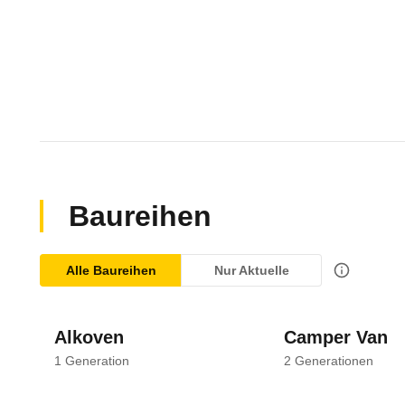
Baureihen
Alle Baureihen
Nur Aktuelle
Alkoven
Camper Van
1
Generation
2
Generationen