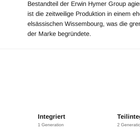
Bestandteil der Erwin Hymer Group agiert
ist die zeitweilige Produktion in einem
elsässischen Wissembourg, was die gre
der Marke begründete.
Integriert
Teilinte
1
Generation
2
Generati