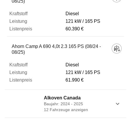
08/25)
Diesel
121 kW
165 PS
60.390 €
Ahorn Camp A 690 4,0t 2.3 165 PS (08/24 -
08/25)
Diesel
121 kW
165 PS
61.990 €
Alkoven Canada
Baujahr: 2024 - 2025
12
Fahrzeug
e
anzeigen