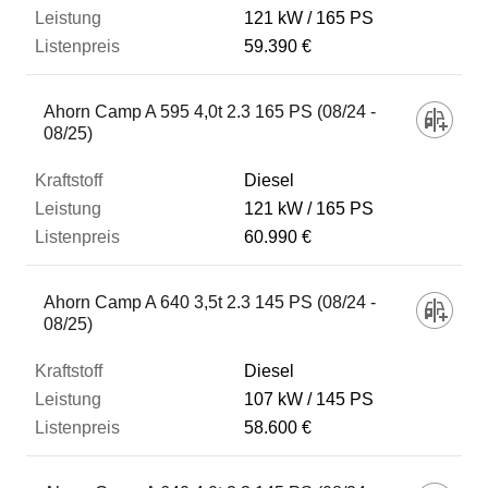
121 kW
165 PS
59.390 €
Ahorn Camp A 595 4,0t 2.3 165 PS (08/24 -
08/25)
Diesel
121 kW
165 PS
60.990 €
Ahorn Camp A 640 3,5t 2.3 145 PS (08/24 -
08/25)
Diesel
107 kW
145 PS
58.600 €