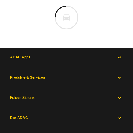
ADAC Apps
Produkte & Services
Folgen Sie uns
Der ADAC