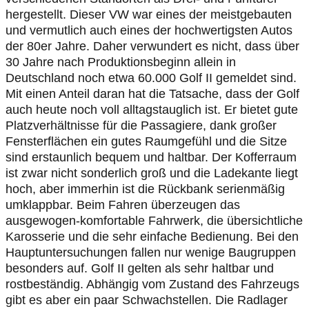
hergestellt. Dieser VW war eines der meistgebauten
und vermutlich auch eines der hochwertigsten Autos
der 80er Jahre. Daher verwundert es nicht, dass über
30 Jahre nach Produktionsbeginn allein in
Deutschland noch etwa 60.000 Golf II gemeldet sind.
Mit einen Anteil daran hat die Tatsache, dass der Golf
auch heute noch voll alltagstauglich ist. Er bietet gute
Platzverhältnisse für die Passagiere, dank großer
Fensterflächen ein gutes Raumgefühl und die Sitze
sind erstaunlich bequem und haltbar. Der Kofferraum
ist zwar nicht sonderlich groß und die Ladekante liegt
hoch, aber immerhin ist die Rückbank serienmäßig
umklappbar. Beim Fahren überzeugen das
ausgewogen-komfortable Fahrwerk, die übersichtliche
Karosserie und die sehr einfache Bedienung. Bei den
Hauptuntersuchungen fallen nur wenige Baugruppen
besonders auf. Golf II gelten als sehr haltbar und
rostbeständig. Abhängig vom Zustand des Fahrzeugs
gibt es aber ein paar Schwachstellen. Die Radlager