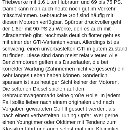
Triebwerke mit 1,6 Liter Hubraum und 69 bis 75 PS.
Damit kann man auch heute noch gut im Verkehr
mitschwimmen. Gebrauchte Golf sind häufig mit
diesen Motoren verfügbar. Spürbar druckvoller geht
der 1,8er mit 90 PS zu Werke, den es auch mit
Allradantrieb gibt. Nochmals deutlich flotter geht es
mit einer der GTI-Varianten voran. Allerdings ist es
schwierig, einen unverbastelten GTI in gutem Zustand
zu finden. Diese sind dann meist relativ teuer. Alle
Benzinmotoren gelten als Dauerläufer, die bei
korrekter Wartung (Zahnriemen nicht vergessen!) ein
sehr langes Leben haben können. Sonderlich
sparsam ist aus heutiger Sicht keiner der Motoren.
Die seltenen Diesel spielen auf dem
Gebrauchtwagenmarkt keine große Rolle. In jedem
Fall sollte lieber nach einem originalen und nach
Vorgaben gewarteten Golf II gesucht werden, als
nach einem verbastelten Tuning-Opfer. Wer gerne
einen Youngtimer oder Oldtimer mit Tendenz zum
Klassiker fährt und auch selbst mal eine Kleinigkeit