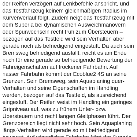
der Reifen verzögert auf Lenkbefehle anspricht, und
das Testfahrzeug keinem gleichmäßigen Radius im
Kurvenverlauf folgt. Zudem neigt das Testfahrzeug mit
dem Superia bei dynamischen Ausweichmanövern
oder Spurwechseln recht früh zum Übersteuern –
bezogen auf das Testfeld wird sein Verhalten aber
gerade noch als befriedigend eingestuft. Da auch sein
Bremsweg befriedigend ausfällt, reicht es am Ende
noch für eine gerade so befriedigende Bewertung der
Fahreigenschaften auf trockener Fahrbahn. Auf
nasser Fahrbahn kommt der Ecoblue2 4S an seine
Grenzen. Sein Bremsweg, sein Aquaplaning quer-
Verhalten und seine Eigenschaften im Handling
werden, bezogen auf das Testfeld, als ausreichend
eingestuft. Der Reifen weist im Handling ein geringes
Gripniveau auf, was zu frühem Unter- bzw.
Übersteuern und recht langen Gleitphasen führt. Der
Grenzbereich liegt nicht sehr hoch. Sein Aquaplaning
längs-Verhalten wird gerade so mit befriedigend