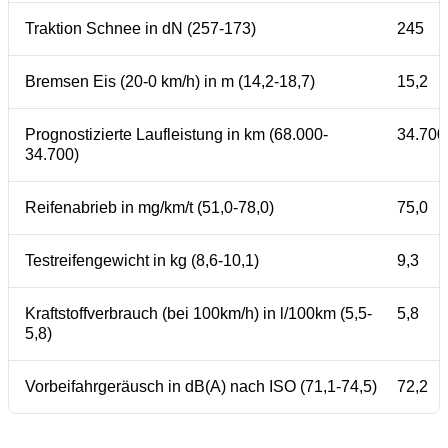
Traktion Schnee in dN (257-173)
245
Bremsen Eis (20-0 km/h) in m (14,2-18,7)
15,2
Prognostizierte Laufleistung in km (68.000-
34.700
34.700)
Reifenabrieb in mg/km/t (51,0-78,0)
75,0
Testreifengewicht in kg (8,6-10,1)
9,3
Kraftstoffverbrauch (bei 100km/h) in l/100km (5,5-
5,8
5,8)
Vorbeifahrgeräusch in dB(A) nach ISO (71,1-74,5)
72,2