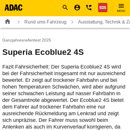
Navigation
Suche
Seiteninhalt
Fußzeile
Nothilfe
MENÜ
Rund ums Fahrzeug
Ausstattung, Technik & 
Ganzjahresreifentest 2025
Superia Ecoblue2 4S
Fazit Fahrsicherheit: Der Superia Ecoblue2 4S wird
bei der Fahrsicherheit insgesamt mit nur ausreichend
bewertet. Er zeigt auf trockener Fahrbahn und bei
hohen Temperaturen Schwächen, wird aber aufgrund
seiner schwachen Leistung auf nasser Fahrbahn in
der Gesamtnote abgewertet. Der Ecoblue2 4S bietet
dem Fahrer auf trockener Fahrbahn eine nur
ausreichende Rückmeldung am Lenkrad und zeigt
sich unpräzise. Der Fahrer muss sowohl beim
Anlenken als auch im Kurvenverlauf korrigieren, da