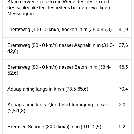
Klammerwerte zeigen die Werte des besten und
des schlechtesten Testreifens bei den jeweiligen
Messungen):
Bremsweg (100 - 0 km/h) trocken in m (38,0-45,3)
41,9
Bremsweg (80 - 0 km/h) nasser Asphalt in m (31,3-
37,6
42,6)
Bremsweg (80 - 0 km/h) nasser Beton in m (38,4-
46,5
52,6)
Aquaplaning längs in km/h (78,5-65,6)
70,4
Aquaplaning kreis: Querbeschleunigung in m/s²
2,0
(2,8-1,8)
Bremsen Schnee (30-0 km/h) in m (9,0-12,5)
9,2