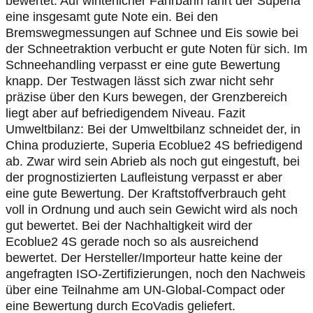
bewertet. Auf winterlicher Fahrbahn fährt der Superia
eine insgesamt gute Note ein. Bei den
Bremswegmessungen auf Schnee und Eis sowie bei
der Schneetraktion verbucht er gute Noten für sich. Im
Schneehandling verpasst er eine gute Bewertung
knapp. Der Testwagen lässt sich zwar nicht sehr
präzise über den Kurs bewegen, der Grenzbereich
liegt aber auf befriedigendem Niveau. Fazit
Umweltbilanz: Bei der Umweltbilanz schneidet der, in
China produzierte, Superia Ecoblue2 4S befriedigend
ab. Zwar wird sein Abrieb als noch gut eingestuft, bei
der prognostizierten Laufleistung verpasst er aber
eine gute Bewertung. Der Kraftstoffverbrauch geht
voll in Ordnung und auch sein Gewicht wird als noch
gut bewertet. Bei der Nachhaltigkeit wird der
Ecoblue2 4S gerade noch so als ausreichend
bewertet. Der Hersteller/Importeur hatte keine der
angefragten ISO-Zertifizierungen, noch den Nachweis
über eine Teilnahme am UN-Global-Compact oder
eine Bewertung durch EcoVadis geliefert.