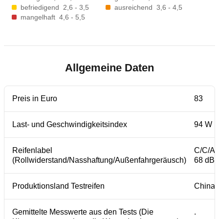
befriedigend
2,6 - 3,5
ausreichend
3,6 - 4,5
mangelhaft
4,6 - 5,5
Allgemeine Daten
Preis in Euro
83
Last- und Geschwindigkeitsindex
94 W
Reifenlabel
C/C/A
(Rollwiderstand/Nasshaftung/Außenfahrgeräusch)
68 dB
Produktionsland Testreifen
China
Gemittelte Messwerte aus den Tests (Die
.