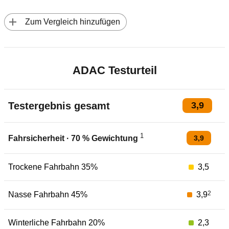
 Zum Vergleich hinzufügen
ADAC Testurteil
Testergebnis gesamt
3,9
1
3,9
Fahrsicherheit
·
70
% Gewichtung
Trockene Fahrbahn 35%
3,5
2
Nasse Fahrbahn 45%
3,9
Winterliche Fahrbahn 20%
2,3