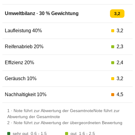
Umweltbilanz
·
30
% Gewichtung
3,2
Laufleistung 40%
3,2
Reifenabrieb 20%
2,3
Effizienz 20%
2,4
Geräusch 10%
3,2
Nachhaltigkeit 10%
4,5
1
·
Note führt zur Abwertung der GesamtnoteNote führt zur
Abwertung der Gesamtnote
2
·
Note führt zur Abwertung der übergeordneten Bewertung
sehr gut
0,6 - 1,5
gut
1,6 - 2,5