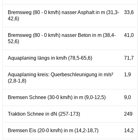
Bremsweg (80 - 0 km/h) nasser Asphalt in m (31,3-
33,6
42,6)
Bremsweg (80 - 0 km/h) nasser Beton in m (38,4-
41,0
52,6)
Aquaplaning längs in km/h (78,5-65,6)
71,7
Aquaplaning kreis: Querbeschleunigung in m/s²
1,9
(2,8-1,8)
Bremsen Schnee (30-0 km/h) in m (9,0-12,5)
9,0
Traktion Schnee in dN (257-173)
249
Bremsen Eis (20-0 km/h) in m (14,2-18,7)
14,2