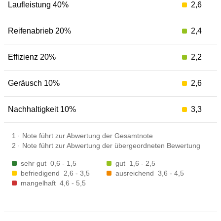
Laufleistung 40%
2,6
Reifenabrieb 20%
2,4
Effizienz 20%
2,2
Geräusch 10%
2,6
Nachhaltigkeit 10%
3,3
1
·
Note führt zur Abwertung der Gesamtnote
2
·
Note führt zur Abwertung der übergeordneten Bewertung
sehr gut
0,6 - 1,5
gut
1,6 - 2,5
befriedigend
2,6 - 3,5
ausreichend
3,6 - 4,5
mangelhaft
4,6 - 5,5