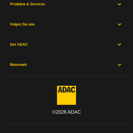
Produkte & Services
Folgen Sie uns
Der ADAC
Motorwelt
©
2026
ADAC