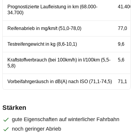
Prognostizierte Laufleistung in km (68.000-
41.400
34.700)
Reifenabrieb in mg/km/t (51,0-78,0)
77,0
Testreifengewicht in kg (8,6-10,1)
9,6
Kraftstoffverbrauch (bei 100km/h) in l/100km (5,5-
5,6
5,8)
Vorbeifahrgeräusch in dB(A) nach ISO (71,1-74,5)
71,1
Stärken
gute Eigenschaften auf winterlicher Fahrbahn
noch geringer Abrieb