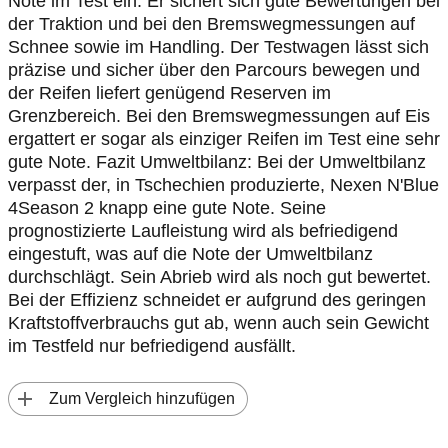
Note im Test ein. Er sichert sich gute Bewertungen bei
der Traktion und bei den Bremswegmessungen auf
Schnee sowie im Handling. Der Testwagen lässt sich
präzise und sicher über den Parcours bewegen und
der Reifen liefert genügend Reserven im
Grenzbereich. Bei den Bremswegmessungen auf Eis
ergattert er sogar als einziger Reifen im Test eine sehr
gute Note. Fazit Umweltbilanz: Bei der Umweltbilanz
verpasst der, in Tschechien produzierte, Nexen N'Blue
4Season 2 knapp eine gute Note. Seine
prognostizierte Laufleistung wird als befriedigend
eingestuft, was auf die Note der Umweltbilanz
durchschlägt. Sein Abrieb wird als noch gut bewertet.
Bei der Effizienz schneidet er aufgrund des geringen
Kraftstoffverbrauchs gut ab, wenn auch sein Gewicht
im Testfeld nur befriedigend ausfällt.
 Zum Vergleich hinzufügen