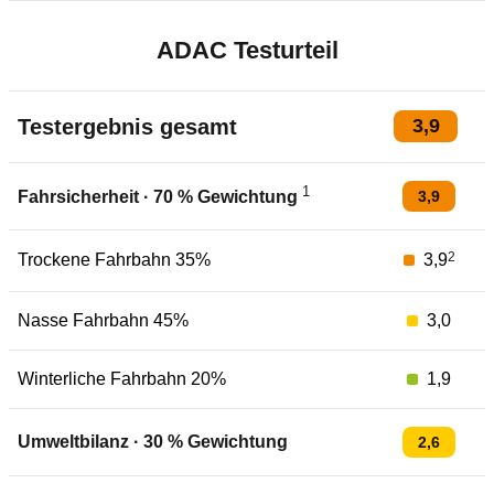
ADAC Testurteil
Testergebnis gesamt
3,9
1
3,9
Fahrsicherheit
·
70
% Gewichtung
2
Trockene Fahrbahn 35%
3,9
Nasse Fahrbahn 45%
3,0
Winterliche Fahrbahn 20%
1,9
Umweltbilanz
·
30
% Gewichtung
2,6