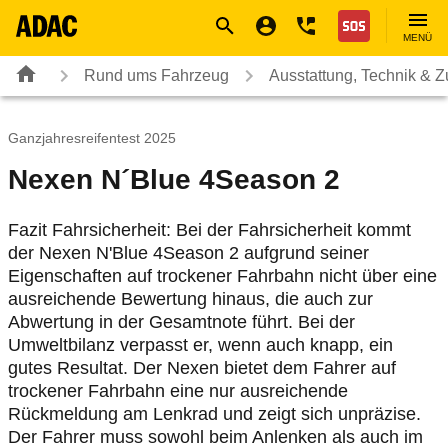
Navigation
Suche
Seiteninhalt
Fußzeile
Nothilfe
MENÜ
Rund ums Fahrzeug
Ausstattung, Technik & 
Ganzjahresreifentest 2025
Nexen N´Blue 4Season 2
Fazit Fahrsicherheit: Bei der Fahrsicherheit kommt
der Nexen N'Blue 4Season 2 aufgrund seiner
Eigenschaften auf trockener Fahrbahn nicht über eine
ausreichende Bewertung hinaus, die auch zur
Abwertung in der Gesamtnote führt. Bei der
Umweltbilanz verpasst er, wenn auch knapp, ein
gutes Resultat. Der Nexen bietet dem Fahrer auf
trockener Fahrbahn eine nur ausreichende
Rückmeldung am Lenkrad und zeigt sich unpräzise.
Der Fahrer muss sowohl beim Anlenken als auch im