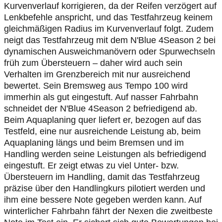
Kurvenverlauf korrigieren, da der Reifen verzögert auf
Lenkbefehle anspricht, und das Testfahrzeug keinem
gleichmäßigen Radius im Kurvenverlauf folgt. Zudem
neigt das Testfahrzeug mit dem N'Blue 4Season 2 bei
dynamischen Ausweichmanövern oder Spurwechseln
früh zum Übersteuern – daher wird auch sein
Verhalten im Grenzbereich mit nur ausreichend
bewertet. Sein Bremsweg aus Tempo 100 wird
immerhin als gut eingestuft. Auf nasser Fahrbahn
schneidet der N'Blue 4Season 2 befriedigend ab.
Beim Aquaplaning quer liefert er, bezogen auf das
Testfeld, eine nur ausreichende Leistung ab, beim
Aquaplaning längs und beim Bremsen und im
Handling werden seine Leistungen als befriedigend
eingestuft. Er zeigt etwas zu viel Unter- bzw.
Übersteuern im Handling, damit das Testfahrzeug
präzise über den Handlingkurs pilotiert werden und
ihm eine bessere Note gegeben werden kann. Auf
winterlicher Fahrbahn fährt der Nexen die zweitbeste