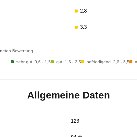
2,8
3,3
dneten Bewertung
sehr gut
0,6 - 1,5
gut
1,6 - 2,5
befriedigend
2,6 - 3,5
Allgemeine Daten
123