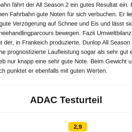
ahn fährt der All Season 2 ein gutes Resultat ein. 
chen Fahrbahn gute Noten für sich verbuchen. Er lie
 gute Verzögerung auf Schnee und Eis und lässt si
neehandlingparcours bewegen. Fazit Umweltbilanz:
 der, in Frankeich produzierte, Dunlop All Season 
e prognostizierte Laufleistung sogar als sehr gut e
ieb nur knapp eine sehr gute Note. Beim Gewicht u
ch punktet er ebenfalls mit guten Werten.
ADAC Testurteil
2,9