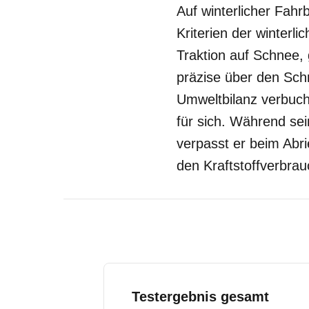
Auf winterlicher Fahrb
Kriterien der winterli
Traktion auf Schnee,
präzise über den Sch
Umweltbilanz verbucht
für sich. Während sein
verpasst er beim Abr
den Kraftstoffverbrau
Testergebnis gesamt