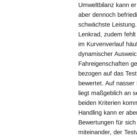
Umweltbilanz kann er
aber dennoch befriedi
schwächste Leistung.
Lenkrad, zudem fehlt
im Kurvenverlauf häuf
dynamischer Ausweic
Fahreigenschaften ge
bezogen auf das Testf
bewertet. Auf nasser
liegt maßgeblich an 
beiden Kriterien kom
Handling kann er aber
Bewertungen für sich
miteinander, der Test