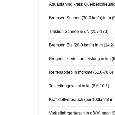
Aquaplaning kreis: Querbeschleunigu
Bremsen Schnee (30-0 km/h) in m (9
Traktion Schnee in dN (257-173)
Bremsen Eis (20-0 km/h) in m (14,2-
Prognostizierte Laufleistung in km 
Reifenabrieb in mg/km/t (51,0-78,0)
Testreifengewicht in kg (8,6-10,1)
Kraftstoffverbrauch (bei 100km/h) in 
Vorbeifahrgeräusch in dB(A) nach IS