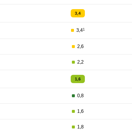
3,4
1
3,4
2,6
2,2
1,6
0,8
1,6
1,8