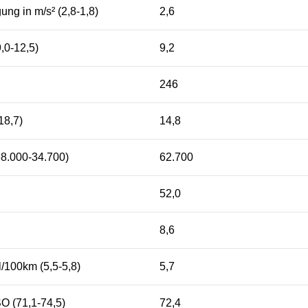
ng in m/s² (2,8-1,8)
2,6
,0-12,5)
9,2
246
18,7)
14,8
(68.000-34.700)
62.700
52,0
8,6
l/100km (5,5-5,8)
5,7
O (71,1-74,5)
72,4