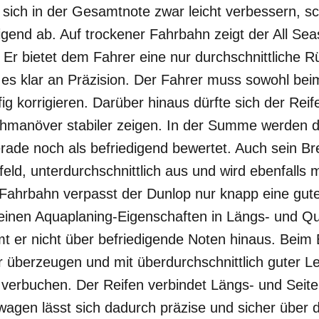
 sich in der Gesamtnote zwar leicht verbessern, s
gend ab. Auf trockener Fahrbahn zeigt der All Sea
 Er bietet dem Fahrer eine nur durchschnittliche
 es klar an Präzision. Der Fahrer muss sowohl bei
ig korrigieren. Darüber hinaus dürfte sich der Rei
hmanöver stabiler zeigen. In der Summe werden d
rade noch als befriedigend bewertet. Auch sein Br
eld, unterdurchschnittlich aus und wird ebenfalls m
 Fahrbahn verpasst der Dunlop nur knapp eine gut
seinen Aquaplaning-Eigenschaften in Längs- und Qu
mt er nicht über befriedigende Noten hinaus. Bei
 überzeugen und mit überdurchschnittlich guter Le
 verbuchen. Der Reifen verbindet Längs- und Seite
wagen lässt sich dadurch präzise und sicher über 