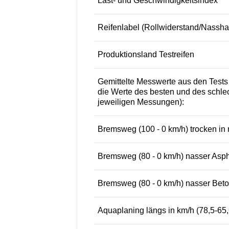
Last- und Geschwindigkeitsindex
Reifenlabel (Rollwiderstand/Nassh
Produktionsland Testreifen
Gemittelte Messwerte aus den Test
die Werte des besten und des schlec
jeweiligen Messungen):
Bremsweg (100 - 0 km/h) trocken in 
Bremsweg (80 - 0 km/h) nasser Aspha
Bremsweg (80 - 0 km/h) nasser Beton
Aquaplaning längs in km/h (78,5-65,