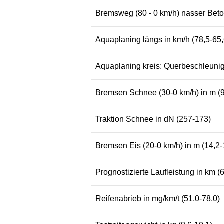
Bremsweg (80 - 0 km/h) nasser Beton
Aquaplaning längs in km/h (78,5-65,
Aquaplaning kreis: Querbeschleunigu
Bremsen Schnee (30-0 km/h) in m (9
Traktion Schnee in dN (257-173)
Bremsen Eis (20-0 km/h) in m (14,2-
Prognostizierte Laufleistung in km 
Reifenabrieb in mg/km/t (51,0-78,0)