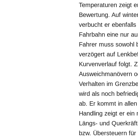
Temperaturen zeigt e
Bewertung. Auf winter
verbucht er ebenfalls
Fahrbahn eine nur au
Fahrer muss sowohl b
verzögert auf Lenkbe
Kurvenverlauf folgt.
Ausweichmanövern od
Verhalten im Grenzbe
wird als noch befried
ab. Er kommt in allen
Handling zeigt er ein
Längs- und Querkräft
bzw. Übersteuern für