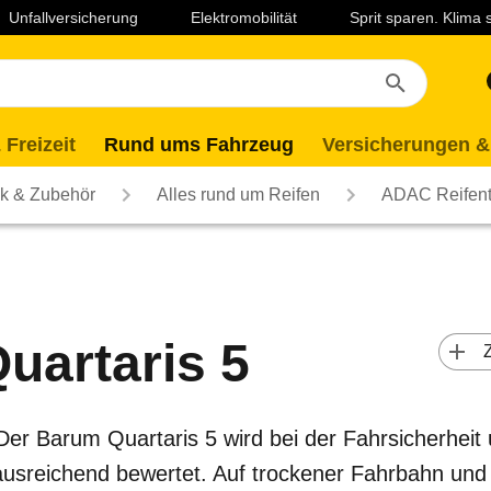
Unfallversicherung
Elektromobilität
Sprit sparen. Klima
 Freizeit
Rund ums Fahrzeug
Versicherungen &
ik & Zubehör
Alles rund um Reifen
ADAC Reifent
uartaris 5
 
 Der Barum Quartaris 5 wird bei der Fahrsicherheit
usreichend bewertet. Auf trockener Fahrbahn und