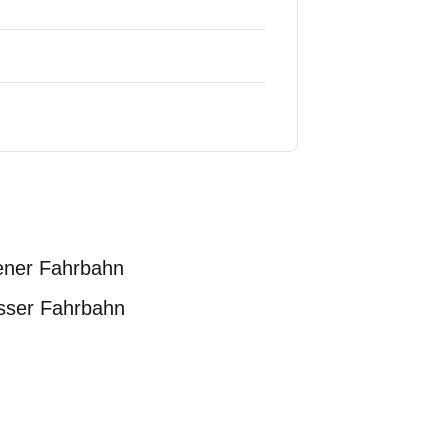
ener Fahrbahn
sser Fahrbahn