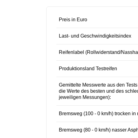
Preis in Euro
Last- und Geschwindigkeitsindex
Reifenlabel (Rollwiderstand/Nassh
Produktionsland Testreifen
Gemittelte Messwerte aus den Test
die Werte des besten und des schlec
jeweiligen Messungen):
Bremsweg (100 - 0 km/h) trocken in 
Bremsweg (80 - 0 km/h) nasser Aspha