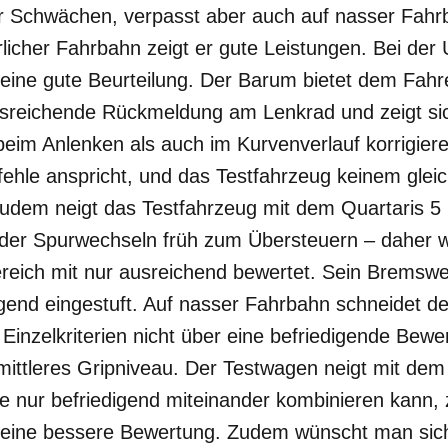
r Schwächen, verpasst aber auch auf nasser Fahr
licher Fahrbahn zeigt er gute Leistungen. Bei der
 eine gute Beurteilung. Der Barum bietet dem Fahr
sreichende Rückmeldung am Lenkrad und zeigt sic
eim Anlenken als auch im Kurvenverlauf korrigiere
fehle anspricht, und das Testfahrzeug keinem gle
 Zudem neigt das Testfahrzeug mit dem Quartaris 5
er Spurwechseln früh zum Übersteuern – daher w
reich mit nur ausreichend bewertet. Sein Brems
igend eingestuft. Auf nasser Fahrbahn schneidet d
 Einzelkriterien nicht über eine befriedigende Bewe
 mittleres Gripniveau. Der Testwagen neigt mit dem
e nur befriedigend miteinander kombinieren kann, 
 eine bessere Bewertung. Zudem wünscht man sic