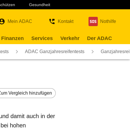
 schützen
Gesundheit
Mein ADAC
Kontakt
Nothilfe
 Finanzen
Services
Verkehr
Der ADAC
ests
ADAC Ganzjahresreifentests
Ganzjahresrei
Zum Vergleich hinzufügen
 und damit auch in der
 bei hohen