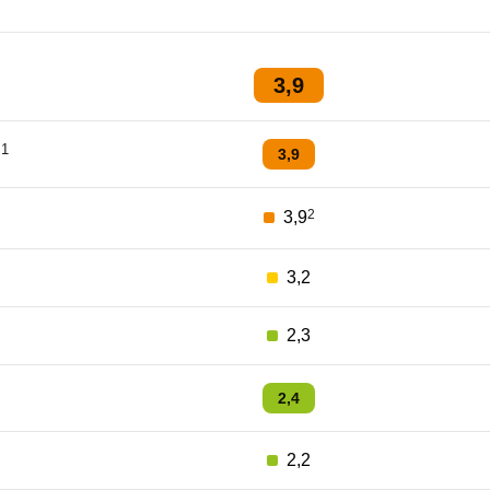
3,9
1
3,9
2
3,9
3,2
2,3
2,4
2,2