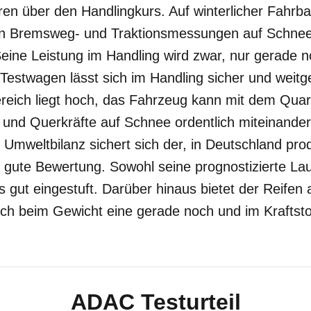
eren über den Handlingkurs. Auf winterlicher Fahrb
en Bremsweg- und Traktionsmessungen auf Schnee 
Seine Leistung im Handling wird zwar, nur gerade n
 Testwagen lässt sich im Handling sicher und weit
eich liegt hoch, das Fahrzeug kann mit dem Quartar
und Querkräfte auf Schnee ordentlich miteinander 
 Umweltbilanz sichert sich der, in Deutschland pro
 gute Bewertung. Sowohl seine prognostizierte Lau
s gut eingestuft. Darüber hinaus bietet der Reifen
 sich beim Gewicht eine gerade noch und im Kraftsto
ADAC Testurteil