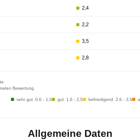
2,4
2,2
3,5
2,8
te
dneten Bewertung
sehr gut
0,6 - 1,5
gut
1,6 - 2,5
befriedigend
2,6 - 3,5
Allgemeine Daten