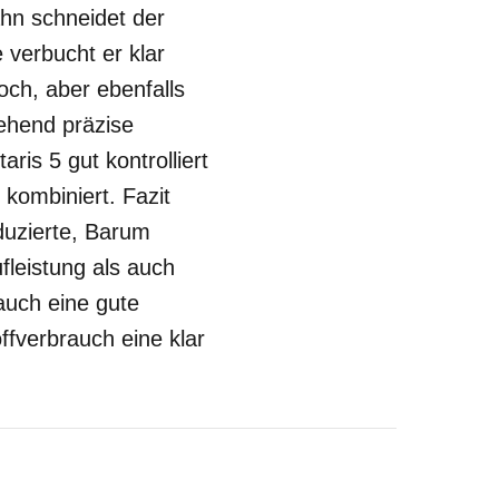
ahn schneidet der
verbucht er klar
och, aber ebenfalls
gehend präzise
is 5 gut kontrolliert
kombiniert. Fazit
duzierte, Barum
fleistung als auch
 auch eine gute
ffverbrauch eine klar