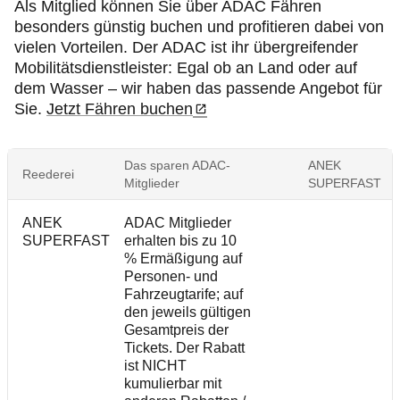
Als Mitglied können Sie über ADAC Fähren
besonders günstig buchen und profitieren dabei von
vielen Vorteilen. Der ADAC ist ihr übergreifender
Mobilitätsdienstleister: Egal ob an Land oder auf
dem Wasser – wir haben das passende Angebot für
Sie.
Jetzt Fähren buchen
Das sparen ADAC-
ANEK
Reederei
Mitglieder
SUPERFAST
ANEK
ADAC Mitglieder
SUPERFAST
erhalten bis zu 10
% Ermäßigung auf
Personen- und
Fahrzeugtarife; auf
den jeweils gültigen
Gesamtpreis der
Tickets. Der Rabatt
ist NICHT
kumulierbar mit