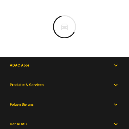
ADAC Apps
Produkte & Services
Folgen Sie uns
Der ADAC