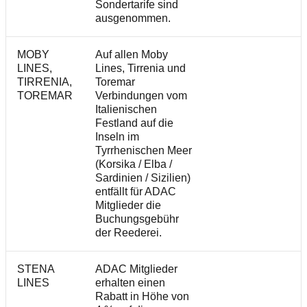
Sondertarife sind
ausgenommen.
MOBY
Auf allen Moby
LINES,
Lines, Tirrenia und
TIRRENIA,
Toremar
TOREMAR
Verbindungen vom
Italienischen
Festland auf die
Inseln im
Tyrrhenischen Meer
(Korsika / Elba /
Sardinien / Sizilien)
entfällt für ADAC
Mitglieder die
Buchungsgebühr
der Reederei.
STENA
ADAC Mitglieder
LINES
erhalten einen
Rabatt in Höhe von