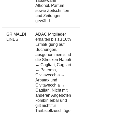
Tabakwaren,
Alkohol, Parfüm
sowie Zeitschriften
und Zeitungen
gewährt.
GRIMALDI
ADAC Mitglieder
LINES
erhalten bis zu 10%
Ermäßigung auf
Buchungen,
ausgenommen sind
die Strecken Napoli
↔ Cagliari, Cagliari
↔ Palermo,
Civitavecchia ↔
Arbatax und
Civitavecchia ↔
Cagliari. Nicht mit
anderen Angeboten
kombinierbar und
gilt nicht für
Treibstoffzuschläge.