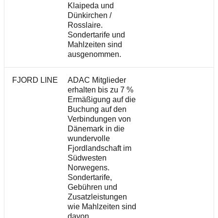
Klaipeda und
Dünkirchen /
Rosslaire.
Sondertarife und
Mahlzeiten sind
ausgenommen.
FJORD LINE
ADAC Mitglieder
erhalten bis zu 7 %
Ermäßigung auf die
Buchung auf den
Verbindungen von
Dänemark in die
wundervolle
Fjordlandschaft im
Südwesten
Norwegens.
Sondertarife,
Gebühren und
Zusatzleistungen
wie Mahlzeiten sind
davon