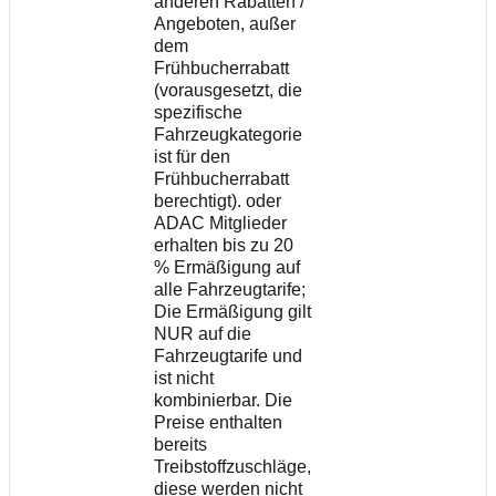
anderen Rabatten /
Angeboten, außer
dem
Frühbucherrabatt
(vorausgesetzt, die
spezifische
Fahrzeugkategorie
ist für den
Frühbucherrabatt
berechtigt). oder
ADAC Mitglieder
erhalten bis zu 20
% Ermäßigung auf
alle Fahrzeugtarife;
Die Ermäßigung gilt
NUR auf die
Fahrzeugtarife und
ist nicht
kombinierbar. Die
Preise enthalten
bereits
Treibstoffzuschläge,
diese werden nicht