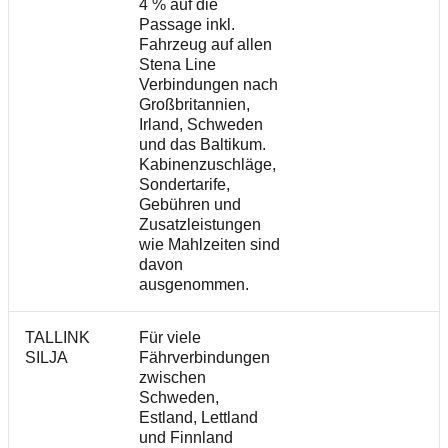
4 % auf die
Passage inkl.
Fahrzeug auf allen
Stena Line
Verbindungen nach
Großbritannien,
Irland, Schweden
und das Baltikum.
Kabinenzuschläge,
Sondertarife,
Gebühren und
Zusatzleistungen
wie Mahlzeiten sind
davon
ausgenommen.
TALLINK
Für viele
SILJA
Fährverbindungen
zwischen
Schweden,
Estland, Lettland
und Finnland