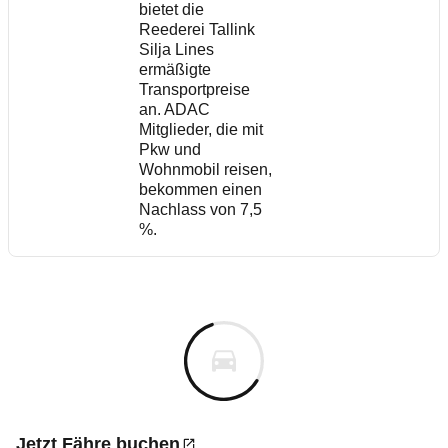
bietet die
Reederei Tallink
Silja Lines
ermäßigte
Transportpreise
an. ADAC
Mitglieder, die mit
Pkw und
Wohnmobil reisen,
bekommen einen
Nachlass von 7,5
%.
Jetzt Fähre buchen