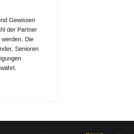
 und Gewissen
hl der Partner
 werden. Die
inder, Senioren
ßigungen
währt.