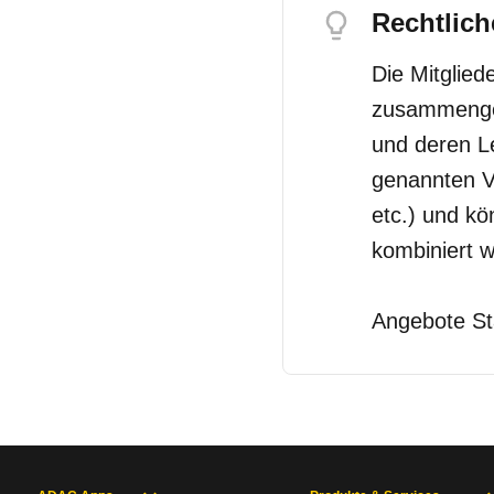
Rechtlich
Die Mitglie
zusammengest
und deren L
genannten Vo
etc.) und k
kombiniert 
Angebote St