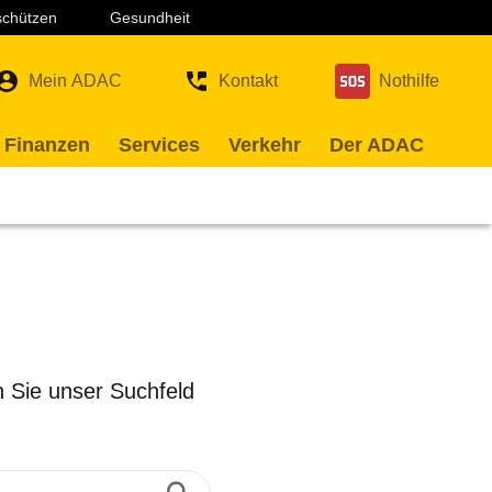
 schützen
Gesundheit
Mein ADAC
Kontakt
Nothilfe
 Finanzen
Services
Verkehr
Der ADAC
 Sie unser Suchfeld