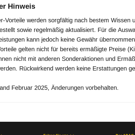
er Hinweis
der-Vorteile werden sorgfältig nach bestem Wissen
ellt sowie regelmäßig aktualisiert. Für die Auswa
eistungen kann jedoch keine Gewähr übernommen
rteile gelten nicht für bereits ermäßigte Preise (K
önnen nicht mit anderen Sonderaktionen und Ermä
werden. Rückwirkend werden keine Erstattungen ge
and Februar 2025, Änderungen vorbehalten.