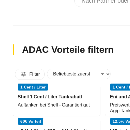
Nach Partner oder An
ADAC Vorteile filtern
Filter
1 Cent / Liter
1 Cent / 
Shell 1 Cent / Liter Tankrabatt
Auftanken bei Shell - Garantiert gut
Preiswert
Agip Tank
60€ Vorteil
12,5% Vo