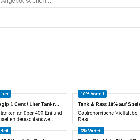
gebot suchen...
Liter
10% Vorteil
Eni und Agip 1 Cent / Liter Tankrabatt
 tanken an über 400 Eni und
Gastronomische Vielfalt bei
stellen deutschlandweit
Rast
rteil
3% Vorteil