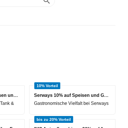
10% Vorteil
Tank & Rast 10% auf Speisen und Getränke
Serways 10% auf Speisen und Getränke
 Tank &
Gastronomische Vielfalt bei Serways
bis zu 20% Vorteil