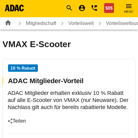
Navigation
Suche
Seiteninhalt
Fußzeile
Nothilfe
MENÜ
Mitgliedschaft
Vorteilswelt
Vorteilsweltsu
VMAX E-Scooter
10 % Rabatt
ADAC Mitglieder-Vorteil
ADAC Mitglieder erhalten exklusiv 10 % Rabatt
auf alle E-Scooter von VMAX (nur Neuware). Der
Nachlass gilt auch für bereits rabattierte Modelle.
Teilen