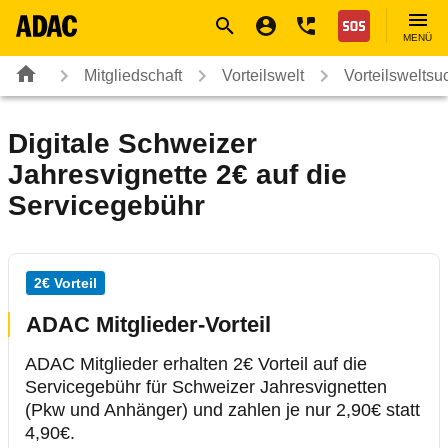
Navigation
Suche
Seiteninhalt
Fußzeile
Nothilfe
MENÜ
Mitgliedschaft
Vorteilswelt
Vorteilsweltsu
Digitale Schweizer
Jahresvignette 2€ auf die
Servicegebühr
2€ Vorteil
ADAC Mitglieder-Vorteil
ADAC Mitglieder erhalten 2€ Vorteil auf die
Servicegebühr für Schweizer Jahresvignetten
(Pkw und Anhänger) und zahlen je nur 2,90€ statt
4,90€.