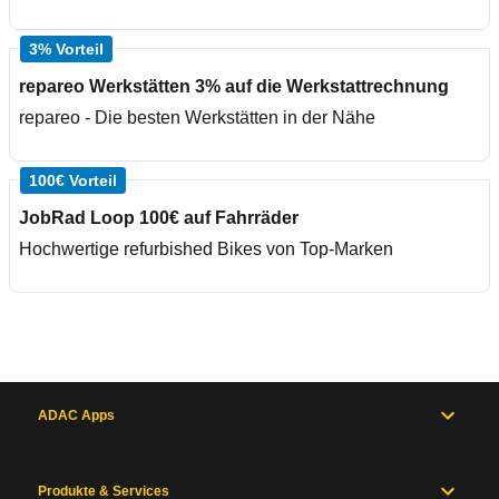
3% Vorteil
repareo Werkstätten 3% auf die Werkstattrechnung
repareo - Die besten Werkstätten in der Nähe
100€ Vorteil
JobRad Loop 100€ auf Fahrräder
Hochwertige refurbished Bikes von Top-Marken
ADAC Apps
Produkte & Services