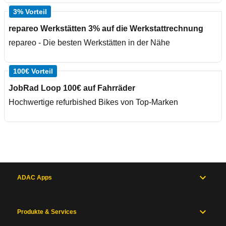
3% Vorteil
repareo Werkstätten 3% auf die Werkstattrechnung
repareo - Die besten Werkstätten in der Nähe
100€ Vorteil
JobRad Loop 100€ auf Fahrräder
Hochwertige refurbished Bikes von Top-Marken
ADAC Apps
Produkte & Services