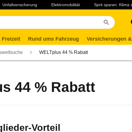
Unfallversicherung
Elektromobilität
Sprit sparen. Klima
 Freizeit
Rund ums Fahrzeug
Versicherungen &
lsweltsuche
WELTplus 44 % Rabatt
s 44 % Rabatt
ieder-Vorteil