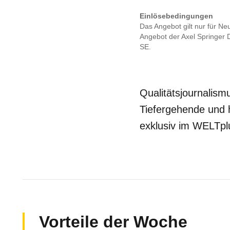
Einlösebedingungen
Das Angebot gilt nur für Ne
Angebot der Axel Springer 
SE.
Qualitätsjournalis
Tiefergehende und h
exklusiv im WELTpl
Vorteile der Woche