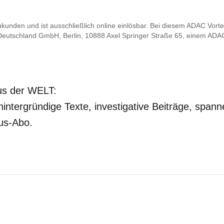
ukunden und ist ausschließlich online einlösbar. Bei diesem ADAC Vortei
Deutschland GmbH, Berlin, 10888 Axel Springer Straße 65, einem ADAC
mus der WELT:
intergründige Texte, investigative Beiträge, span
us-Abo.