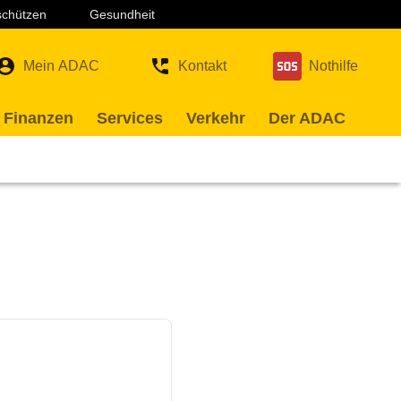
 schützen
Gesundheit
Mein ADAC
Kontakt
Nothilfe
 Finanzen
Services
Verkehr
Der ADAC