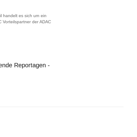
l handelt es sich um ein
 Vorteilspartner der ADAC
nende Reportagen -