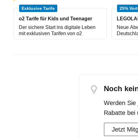
Exklusive Tarife
25% Vort
o2 Tarife für Kids und Teenager
Der sichere Start ins digitale Leben
Neue Ab
mit exklusiven Tarifen von o2
Deutschl
Noch kei
Werden Sie j
Rabatte bei
Jetzt Mit