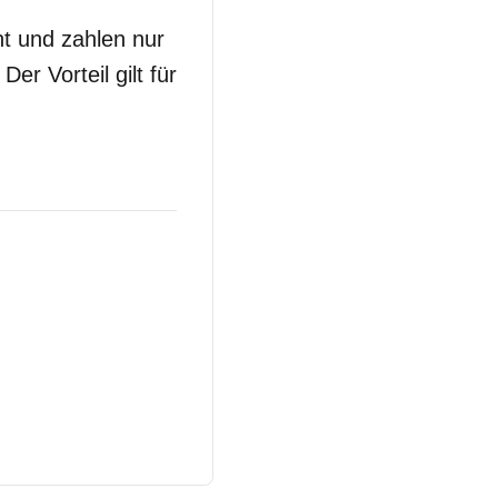
t und zahlen nur
r Vorteil gilt für