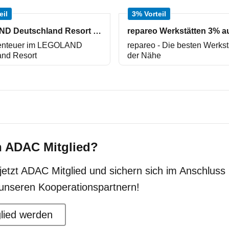
eil
3% Vorteil
LEGOLAND Deutschland Resort 25% auf Tickets
enteuer im LEGOLAND
repareo - Die besten Werkst
and Resort
der Nähe
n ADAC Mitglied?
etzt ADAC Mitglied und sichern sich im Anschluss 
 unseren Kooperationspartnern!
glied werden