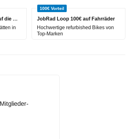
100€ Vorteil
repareo Werkstätten 3% auf die Werkstattrechnung
JobRad Loop 100€ auf Fahrräder
ätten in
Hochwertige refurbished Bikes von
Top-Marken
Mitglieder-