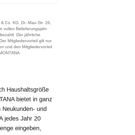
 Co. KG, Dr.-Max-Str. 26,
vollen Belieferungsjahr
ezahlt. Der jährliche
r Mitgliedervorteil gilt nur
n und den Mitgliedervorteil
an MONTANA.
ach Haushaltsgröße
TANA bietet in ganz
en Neukunden- und
A jedes Jahr 20
menge eingeben,