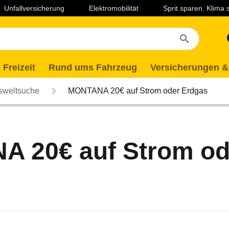
Unfallversicherung
Elektromobilität
Sprit sparen. Klima
 Freizeit
Rund ums Fahrzeug
Versicherungen &
lsweltsuche
MONTANA 20€ auf Strom oder Erdgas
 20€ auf Strom od