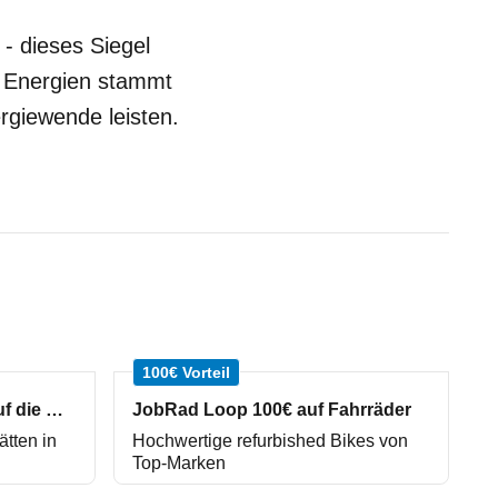
- dieses Siegel
 Energien stammt
rgiewende leisten.
100€ Vorteil
repareo Werkstätten 3% auf die Werkstattrechnung
JobRad Loop 100€ auf Fahrräder
ätten in
Hochwertige refurbished Bikes von
Top-Marken