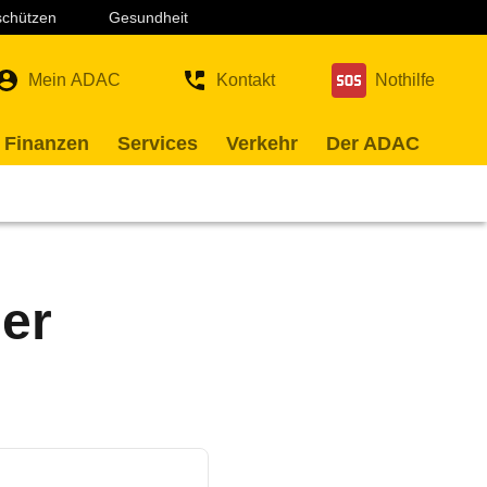
 schützen
Gesundheit
Mein ADAC
Kontakt
Nothilfe
 Finanzen
Services
Verkehr
Der ADAC
er