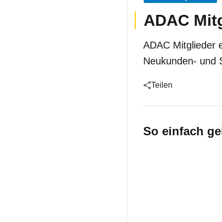
ADAC Mitgl
ADAC Mitglieder e
Neukunden- und S
Teilen
So einfach ge