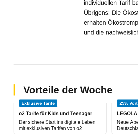
individuellen Tarif
Übrigens: Die Ökost
erhalten Ökostromp
und die nachweislic
Vorteile der Woche
Exklusive Tarife
25% Vort
o2 Tarife für Kids und Teenager
Der sichere Start ins digitale Leben
Neue Ab
mit exklusiven Tarifen von o2
Deutschl