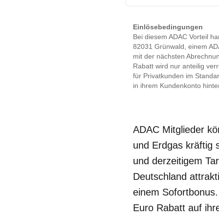
Einlösebedingungen
Bei diesem ADAC Vorteil h
82031 Grünwald, einem ADA
mit der nächsten Abrechnun
Rabatt wird nur anteilig ve
für Privatkunden im Standar
in ihrem Kundenkonto hint
ADAC Mitglieder k
und Erdgas kräftig
und derzeitigem Ta
Deutschland attrakt
einem Sofortbonus.
Euro Rabatt auf ih