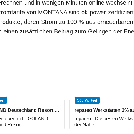
 berechnen und in wenigen Minuten online wechseln!
romtarife von MONTANA sind ok-power-zertifiziert 
rodukte, deren Strom zu 100 % aus erneuerbaren
h einen zusätzlichen Beitrag zum Gelingen der Ene
eil
3% Vorteil
LEGOLAND Deutschland Resort 25% auf Tickets
enteuer im LEGOLAND
repareo - Die besten Werkst
and Resort
der Nähe