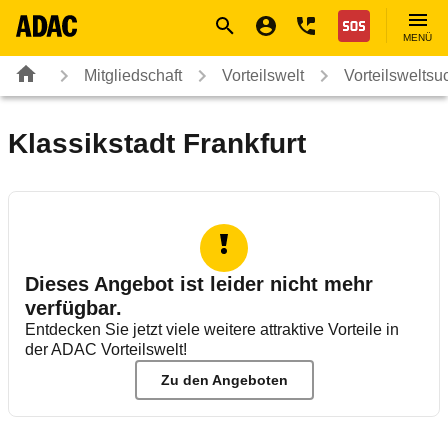
Navigation
Suche
Seiteninhalt
Fußzeile
Nothilfe
MENÜ
Mitgliedschaft
Vorteilswelt
Vorteilsweltsu
Klassikstadt Frankfurt
Dieses Angebot ist leider nicht mehr
verfügbar.
Entdecken Sie jetzt viele weitere attraktive Vorteile in
der ADAC Vorteilswelt!
Zu den Angeboten