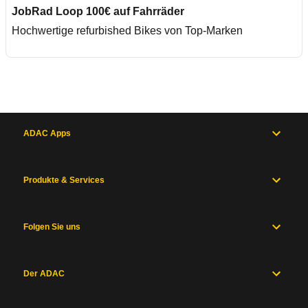
JobRad Loop 100€ auf Fahrräder
Hochwertige refurbished Bikes von Top-Marken
ADAC Apps
Produkte & Services
Folgen Sie uns
Der ADAC