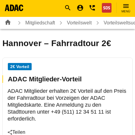
Navigation
Suche
Seiteninhalt
Fußzeile
Nothilfe
MENÜ
Mitgliedschaft
Vorteilswelt
Vorteilsweltsu
Hannover – Fahrradtour 2€
2€ Vorteil
ADAC Mitglieder-Vorteil
ADAC Mitglieder erhalten 2€ Vorteil auf den Preis
der Fahrradtour bei Vorzeigen der ADAC
Mitgliedskarte. Eine Anmeldung zu den
Stadttouren unter +49 (511) 12 34 51 11 ist
erforderlich.
Teilen