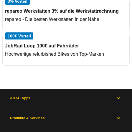
3% Vorteil
repareo Werkstätten 3% auf die Werkstattrechnung
repareo - Die besten Werkstätten in der Nähe
100€ Vorteil
JobRad Loop 100€ auf Fahrräder
Hochwertige refurbished Bikes von Top-Marken
ADAC Apps
Produkte & Services