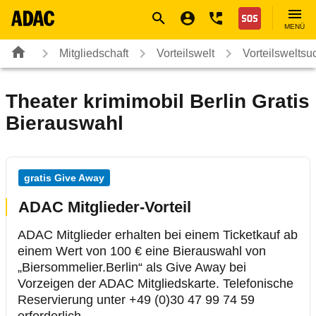
Navigation
Suche
Seiteninhalt
Fußzeile
Nothilfe
MENÜ
Mitgliedschaft
Vorteilswelt
Vorteilsweltsu
Theater krimimobil Berlin Gratis
Bierauswahl
gratis Give Away
ADAC Mitglieder-Vorteil
ADAC Mitglieder erhalten bei einem Ticketkauf ab
einem Wert von 100 € eine Bierauswahl von
„Biersommelier.Berlin“ als Give Away bei
Vorzeigen der ADAC Mitgliedskarte. Telefonische
Reservierung unter +49 (0)30 47 99 74 59