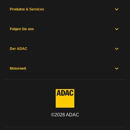
Produkte & Services
Folgen Sie uns
Der ADAC
Motorwelt
©
2026
ADAC