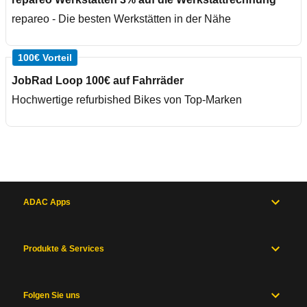
repareo - Die besten Werkstätten in der Nähe
100€ Vorteil
JobRad Loop 100€ auf Fahrräder
Hochwertige refurbished Bikes von Top-Marken
ADAC Apps
Produkte & Services
Folgen Sie uns