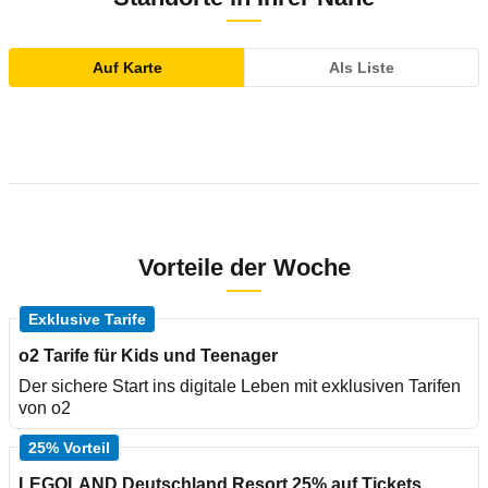
Auf Karte
Als Liste
Vorteile der Woche
Exklusive Tarife
o2 Tarife für Kids und Teenager
Der sichere Start ins digitale Leben mit exklusiven Tarifen
von o2
25% Vorteil
LEGOLAND Deutschland Resort 25% auf Tickets