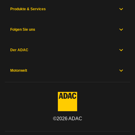
Produkte & Services
Folgen Sie uns
Der ADAC
Motorwelt
©
2026
ADAC