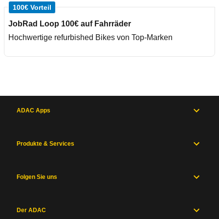
100€ Vorteil
JobRad Loop 100€ auf Fahrräder
Hochwertige refurbished Bikes von Top-Marken
ADAC Apps
Produkte & Services
Folgen Sie uns
Der ADAC