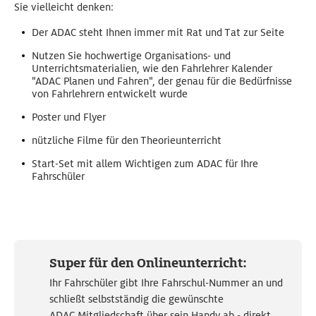
Sie vielleicht denken:
Der ADAC steht Ihnen immer mit Rat und Tat zur Seite
Nutzen Sie hochwertige Organisations- und
Unterrichtsmaterialien, wie den Fahrlehrer Kalender
"ADAC Planen und Fahren", der genau für die Bedürfnisse
von Fahrlehrern entwickelt wurde
Poster und Flyer
nützliche Filme für den Theorieunterricht
Start-Set mit allem Wichtigen zum ADAC für Ihre
Fahrschüler
Super für den Onlineunterricht:
Ihr Fahrschüler gibt Ihre Fahrschul-Nummer an und
schließt selbstständig die gewünschte
ADAC Mitgliedschaft über sein Handy ab - direkt