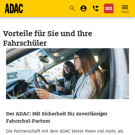
Navigation
Suche
Seiteninhalt
Fußzeile
MENÜ
Vorteile für Sie und Ihre
Fahrschüler
Der ADAC: Mit Sicherheit Ihr zuverlässiger
Fahrschul-Partner
Die Partnerschaft mit dem ADAC bietet Ihnen viel mehr, als