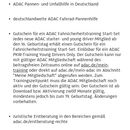
ADAC Pannen- und Unfallhilfe in Deutschland
deutschlandweite ADAC Fahrrad-Pannenhilfe
Gutschein für ein ADAC Fahrsicherheitstraining Start-Set
Jedes neue ADAC starter- und young driver-Mitglied ab
den 16. Geburtstag erhält einen Gutschein für ein
Fahrsicherheitstraining Start-Set. Einlösbar für ein ADAC
PKW-Training Young Drivers Only. Der Gutschein kann nur
mit gültiger ADAC Mitgliedschaft während des
beitragsfreien Zeitraums online auf
adac.de/mein-
training
oder direkt auf adac.de/mein-adac im Abschnitt
"Meine Mitgliedschaft" abgerufen werden. Zum
Trainingszeitpunkt muss die ADAC Mitgliedschaft noch
aktiv und der Gutschein gültig sein. Der Gutschein ist ab
Download bzw. Aktivierung zwölf Monate gültig,
mindestens jedoch bis zum 19. Geburtstag. Änderungen
vorbehalten.
Juristische Erstberatung in den Bereichen gemäß
adac.de/erstberatung-rechte