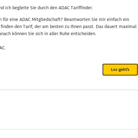
nd ich begleite Sie durch den ADAC Tariffinder.
ch für eine ADAC Mitgliedschaft? Beantworten Sie mir einfach ein
 finden den Tarif, der am besten zu Ihnen passt. Das dauert maximal
nach können Sie sich in aller Ruhe entscheiden.
AC.
Los geht's
Wie alt sind Sie?