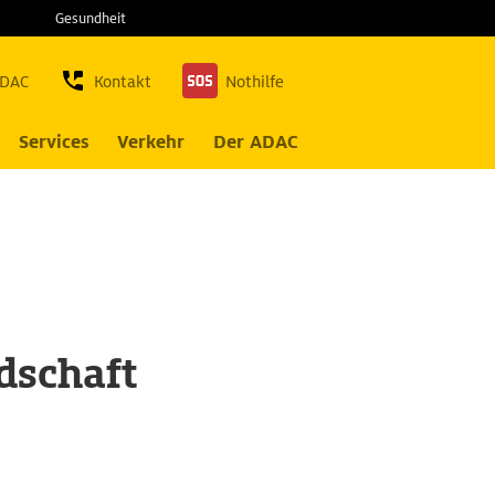
Gesundheit
ADAC
Kontakt
Nothilfe
Services
Verkehr
Der ADAC
dschaft