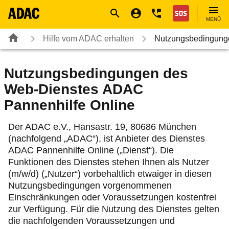
Navigation
Suche
Seiteninhalt
Fußzeile
Nothilfe
MENÜ
Hilfe vom ADAC erhalten
Nutzungsbedingung
Nutzungsbedingungen des
Web-Dienstes ADAC
Pannenhilfe Online
Der ADAC e.V., Hansastr. 19, 80686 München
(nachfolgend „ADAC“), ist Anbieter des Dienstes
ADAC Pannenhilfe Online („Dienst“). Die
Funktionen des Dienstes stehen Ihnen als Nutzer
(m/w/d) („Nutzer“) vorbehaltlich etwaiger in diesen
Nutzungsbedingungen vorgenommenen
Einschränkungen oder Voraussetzungen kostenfrei
zur Verfügung. Für die Nutzung des Dienstes gelten
die nachfolgenden Voraussetzungen und