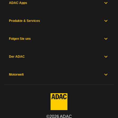
ADAC Apps
Produkte & Services
Folgen Sie uns
Der ADAC
Motorwelt
©
2026
ADAC