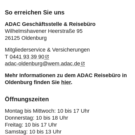
Motorsport
So erreichen Sie uns
Ihr ADAC Weser-Ems
ADAC Geschäftsstelle & Reisebüro
Wilhelmshavener Heerstraße 95
26125 Oldenburg
Mitgliederservice & Versicherungen
T
0441 93 39 90
adac-oldenburg@wem.adac.de
Mehr Informationen zu dem ADAC Reisebüro in
Oldenburg finden Sie
hier
.
Öffnungszeiten
Montag bis Mittwoch: 10 bis 17 Uhr
Donnerstag: 10 bis 18 Uhr
Freitag: 10 bis 17 Uhr
Samstag: 10 bis 13 Uhr