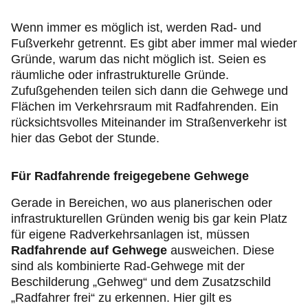
Jugend & Sport
Wenn immer es möglich ist, werden Rad- und
Fußverkehr getrennt. Es gibt aber immer mal wieder
Fahrsicherheit
Gründe, warum das nicht möglich ist. Seien es
räumliche oder infrastrukturelle Gründe.
Ihr ADAC Schleswig-Holstein
Zufußgehenden teilen sich dann die Gehwege und
Flächen im Verkehrsraum mit Radfahrenden. Ein
rücksichtsvolles Miteinander im Straßenverkehr ist
hier das Gebot der Stunde.
Für Radfahrende freigegebene Gehwege
Gerade in Bereichen, wo aus planerischen oder
infrastrukturellen Gründen wenig bis gar kein Platz
für eigene Radverkehrsanlagen ist, müssen
Radfahrende auf Gehwege
ausweichen. Diese
sind als kombinierte Rad-Gehwege mit der
Beschilderung „Gehweg“ und dem Zusatzschild
„Radfahrer frei“ zu erkennen. Hier gilt es