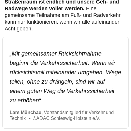
Straßenraum ist endlich und unsere Geh- und
Radwege werden voller werden.
Eine
gemeinsame Teilnahme am Fuß- und Radverkehr
kann nur funktionieren, wenn wir alle aufeinander
Acht geben.
„
Mit gemeinsamer Rücksichtnahme
beginnt die Verkehrssicherheit. Wenn wir
rücksichtsvoll miteinander umgehen, Wege
teilen, ohne zu drängeln, sind wir auf
einem guten Weg die Verkehrssicherheit
zu erhöhen
“
Lars Münchau
, Vorstandsmitglied für Verkehr und
Technik
©
ADAC Schleswig-Holstein e.V.