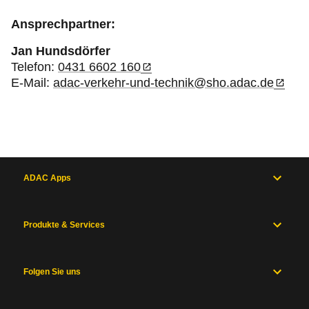
Ansprechpartner:
Jan Hundsdörfer
Telefon:
0431 6602 160
E-Mail:
adac-verkehr-und-technik@sho.adac.de
ADAC Apps
Produkte & Services
Folgen Sie uns