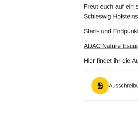
Freut euch auf ein
Schleswig-Holsteins
Start- und Endpunkt 
ADAC Nature Escap
Hier findet ihr die 
Ausschreib
PDF Format