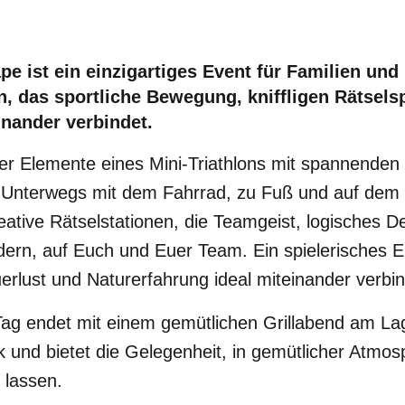
ape
ist ein einzigartiges Event für Familien und
n, das sportliche Bewegung, kniffligen Rätsels
inander verbindet.
der Elemente eines Mini-Triathlons mit spannend
. Unterwegs mit dem Fahrrad, zu Fuß und auf de
eative Rätselstationen, die Teamgeist, logisches 
dern, auf Euch und Euer Team. Ein spielerisches E
rlust und Naturerfahrung ideal miteinander verbin
Tag endet mit einem gemütlichen Grillabend am Lag
 und bietet die Gelegenheit, in gemütlicher Atmo
 lassen.