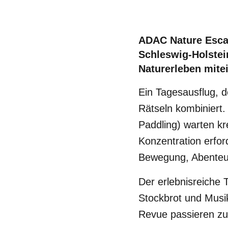
ADAC Nature Esc
Schleswig-Holstei
Naturerleben mite
Ein Tagesausflug, 
Rätseln kombiniert
Paddling) warten kr
Konzentration erfor
Bewegung, Abenteue
Der erlebnisreiche 
Stockbrot und Musik
Revue passieren zu