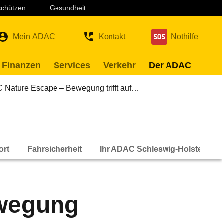
 schützen
Gesundheit
Mein ADAC
Kontakt
Nothilfe
 Finanzen
Services
Verkehr
Der ADAC
Nature Escape – Bewegung trifft auf…
ort
Fahrsicherheit
Ihr ADAC Schleswig-Holstein
wegung