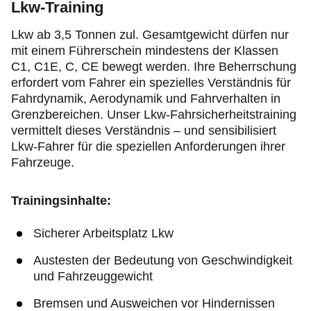
Lkw-Training
Jugend & Sport
Lkw ab 3,5 Tonnen zul. Gesamtgewicht dürfen nur
Fahrsicherheit
mit einem Führerschein mindestens der Klassen
C1, C1E, C, CE bewegt werden. Ihre Beherrschung
erfordert vom Fahrer ein spezielles Verständnis für
Ihr ADAC Schleswig-Holstein
Fahrdynamik, Aerodynamik und Fahrverhalten in
Grenzbereichen. Unser Lkw-Fahrsicherheitstraining
vermittelt dieses Verständnis – und sensibilisiert
Lkw-Fahrer für die speziellen Anforderungen ihrer
Fahrzeuge.
Trainingsinhalte:
Sicherer Arbeitsplatz Lkw
Austesten der Bedeutung von Geschwindigkeit
und Fahrzeuggewicht
Bremsen und Ausweichen vor Hindernissen